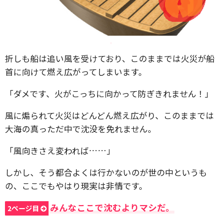
折しも船は追い風を受けており、このままでは火災が船
首に向けて燃え広がってしまいます。
「ダメです、火がこっちに向かって防ぎきれません！」
風に煽られて火災はどんどん燃え広がり、このままでは
大海の真っただ中で沈没を免れません。
「風向きさえ変われば……」
しかし、そう都合よくは行かないのが世の中というも
の、ここでもやはり現実は非情です。
みんなここで沈むよりマシだ。
2ページ目