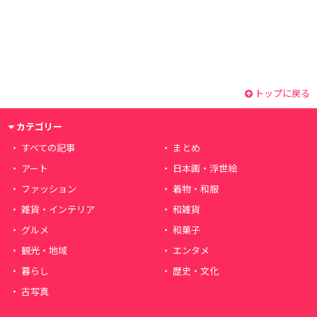
トップに戻る
カテゴリー
すべての記事
まとめ
アート
日本画・浮世絵
ファッション
着物・和服
雑貨・インテリア
和雑貨
グルメ
和菓子
観光・地域
エンタメ
暮らし
歴史・文化
古写真