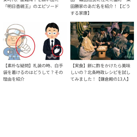
「明日香親王」のエピソード
田勝家のあだ名を紹介！【どう
する家康】
【素朴な疑問】礼装の時、白手
【実食】餅に酢をかけたら美味
袋を着けるのはどうして？その
しいの？北条時政レシピを試し
理由を紹介
てみました！【鎌倉殿の13人】