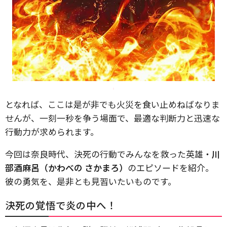
となれば、ここは是が非でも火災を食い止めねばなりま
せんが、一刻一秒を争う場面で、最適な判断力と迅速な
行動力が求められます。
今回は奈良時代、決死の行動でみんなを救った英雄・
川
部酒麻呂（かわべの さかまろ）
のエピソードを紹介。
彼の勇気を、是非とも見習いたいものです。
決死の覚悟で炎の中へ！