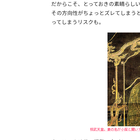
だからこそ、とっておきの素晴らし
その方向性がちょっとズレてしまう
ってしまうリスクも。
桓武天皇。妻の名が小屎と聞いて、