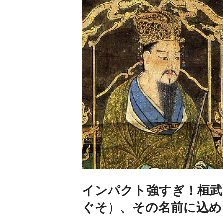
インパクト強すぎ！桓武
ぐそ）、その名前に込め