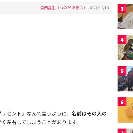
角田晶生（つのだ あきお）
2021/12/18
3
4
5
6
プレゼント」なんて言うように、
名前はその人の
きく左右
してしまうことがあります。