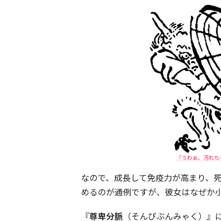
「うわぁ、汚れち
なので、成長して免疫力が高まり、
めるのが通例ですが、彼女はなぜか
『
尊卑分脈
（そんぴぶんみゃく）』