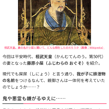
桓武天皇。妻の名が小屎と聞いて、どんな顔をしたのだろうか（画像：Wikipedia）
今回は平安時代、
桓武天皇
（かんむてんのう。第50代）
の妻となった
藤原小屎（ふじわらの おぐそ）
を紹介。
現代でも屎尿（しにょう）と言う通り、
我が子に排泄物
の名前
をつけるなんて、親御さんは一体何を考えていた
のでしょうか……？
鬼や悪霊も嫌がるゆえに……