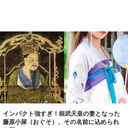
インパクト強すぎ！桓武天皇の妻となった
藤原小屎（おぐそ）、その名前に込められ