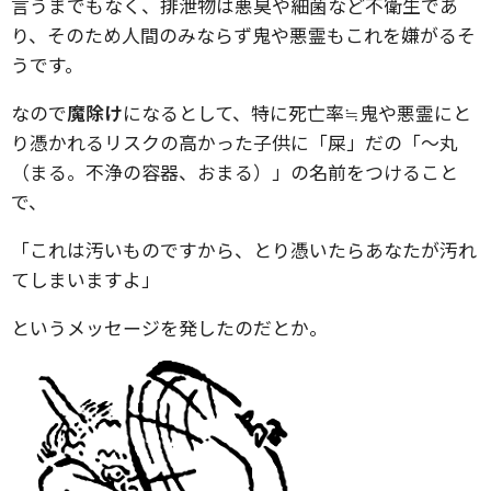
言うまでもなく、排泄物は悪臭や細菌など不衛生であ
り、そのため人間のみならず鬼や悪霊もこれを嫌がるそ
うです。
なので
魔除け
になるとして、特に死亡率≒鬼や悪霊にと
り憑かれるリスクの高かった子供に「屎」だの「～丸
（まる。不浄の容器、おまる）」の名前をつけること
で、
「これは汚いものですから、とり憑いたらあなたが汚れ
てしまいますよ」
というメッセージを発したのだとか。