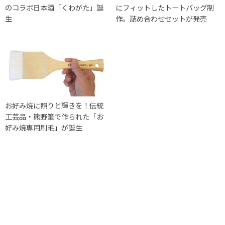
のコラボ日本酒「くわがた」誕
にフィットしたトートバッグ制
生
作。詰め合わせセットが発売
お好み焼に照りと輝きを！伝統
工芸品・熊野筆で作られた「お
好み焼専用刷毛」が誕生