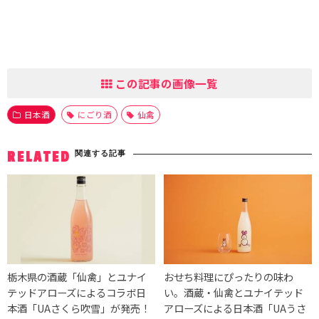
この記事の画像一覧
日本酒
にごり酒
仙禽
関連する記事
RELATED
栃木県の酒蔵「仙禽」とユナイ
おせち料理にぴったりの味わ
テッドアローズによるコラボ日
い。酒蔵・仙禽とユナイテッド
本酒「UAさくら吹雪」が発売！
アローズによる日本酒「UAうさ