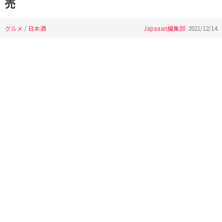
売
グルメ
/
日本酒
Japaaan編集部
2021/12/14