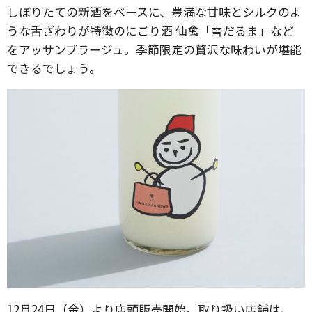
しぼりたての新酒をベースに、豊満な甘味とシルクのよ
うな舌ざわりが特徴のにごり酒 仙禽「雪だるま」など
をアッサンブラージュ。季節限定の贅沢な味わいが堪能
できるでしょう。
12月24日（金）より店頭販売開始。取り扱い店舗は、