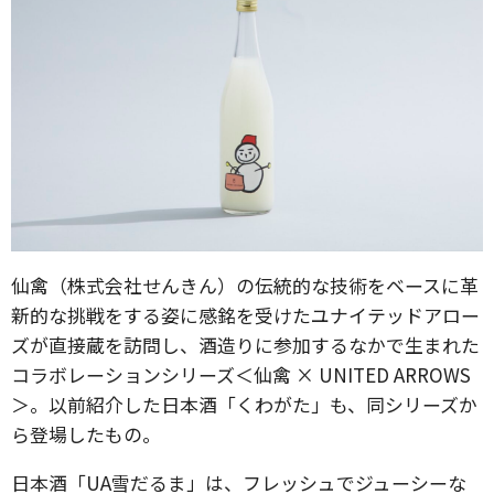
仙禽（株式会社せんきん）の伝統的な技術をベースに革
新的な挑戦をする姿に感銘を受けたユナイテッドアロー
ズが直接蔵を訪問し、酒造りに参加するなかで生まれた
コラボレーションシリーズ＜仙禽 × UNITED ARROWS
＞。以前紹介した日本酒「くわがた」も、同シリーズか
ら登場したもの。
日本酒「UA雪だるま」は、フレッシュでジューシーな