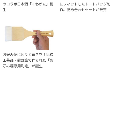
のコラボ日本酒「くわがた」誕
にフィットしたトートバッグ制
生
作。詰め合わせセットが発売
お好み焼に照りと輝きを！伝統
工芸品・熊野筆で作られた「お
好み焼専用刷毛」が誕生