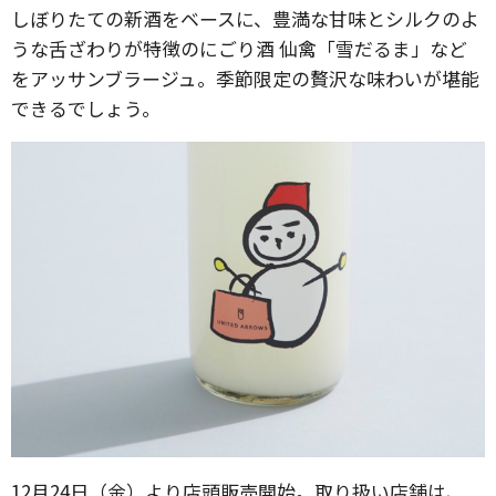
しぼりたての新酒をベースに、豊満な甘味とシルクのよ
うな舌ざわりが特徴のにごり酒 仙禽「雪だるま」など
をアッサンブラージュ。季節限定の贅沢な味わいが堪能
できるでしょう。
12月24日（金）より店頭販売開始。取り扱い店舗は、