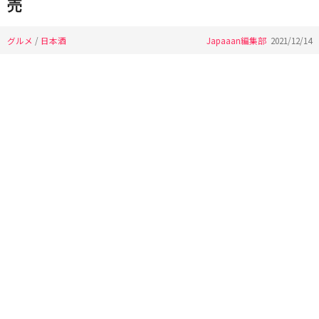
売
グルメ
/
日本酒
Japaaan編集部
2021/12/14