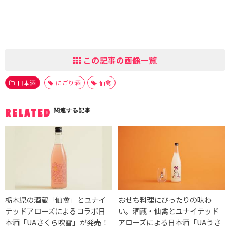
この記事の画像一覧
日本酒
にごり酒
仙禽
関連する記事
RELATED
栃木県の酒蔵「仙禽」とユナイ
おせち料理にぴったりの味わ
テッドアローズによるコラボ日
い。酒蔵・仙禽とユナイテッド
本酒「UAさくら吹雪」が発売！
アローズによる日本酒「UAうさ