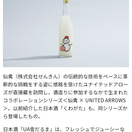
仙禽（株式会社せんきん）の伝統的な技術をベースに革
新的な挑戦をする姿に感銘を受けたユナイテッドアロー
ズが直接蔵を訪問し、酒造りに参加するなかで生まれた
コラボレーションシリーズ＜仙禽 × UNITED ARROWS
＞。以前紹介した日本酒「くわがた」も、同シリーズか
ら登場したもの。
日本酒「UA雪だるま」は、フレッシュでジューシーな