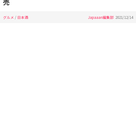
売
グルメ
/
日本酒
Japaaan編集部
2021/12/14