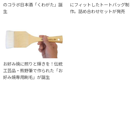
のコラボ日本酒「くわがた」誕
にフィットしたトートバッグ制
生
作。詰め合わせセットが発売
お好み焼に照りと輝きを！伝統
工芸品・熊野筆で作られた「お
好み焼専用刷毛」が誕生