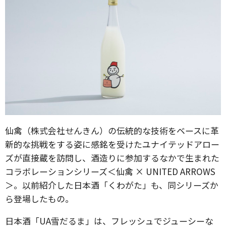
仙禽（株式会社せんきん）の伝統的な技術をベースに革
新的な挑戦をする姿に感銘を受けたユナイテッドアロー
ズが直接蔵を訪問し、酒造りに参加するなかで生まれた
コラボレーションシリーズ＜仙禽 × UNITED ARROWS
＞。以前紹介した日本酒「くわがた」も、同シリーズか
ら登場したもの。
日本酒「UA雪だるま」は、フレッシュでジューシーな