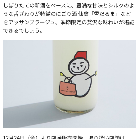
しぼりたての新酒をベースに、豊満な甘味とシルクのよ
うな舌ざわりが特徴のにごり酒 仙禽「雪だるま」など
をアッサンブラージュ。季節限定の贅沢な味わいが堪能
できるでしょう。
12月24日（金）より店頭販売開始。取り扱い店舗は、