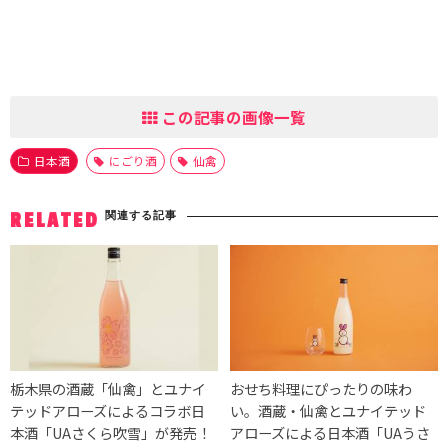
この記事の画像一覧
日本酒
にごり酒
仙禽
関連する記事
RELATED
栃木県の酒蔵「仙禽」とユナイ
おせち料理にぴったりの味わ
テッドアローズによるコラボ日
い。酒蔵・仙禽とユナイテッド
本酒「UAさくら吹雪」が発売！
アローズによる日本酒「UAうさ