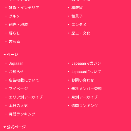
雑貨・インテリア
和雑貨
グルメ
和菓子
観光・地域
エンタメ
暮らし
歴史・文化
古写真
ページ
Japaaan
Japaaanマガジン
お知らせ
Japaaanについて
広告掲載について
お問い合わせ
マイページ
無料メンバー登録
エリア別アーカイブ
月別アーカイブ
本日の人気
週間ランキング
月間ランキング
公式ページ