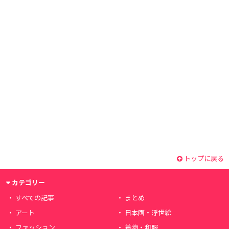
トップに戻る
カテゴリー
すべての記事
まとめ
アート
日本画・浮世絵
ファッション
着物・和服