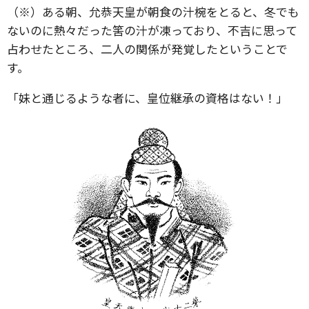
（※）ある朝、允恭天皇が朝食の汁椀をとると、冬でも
ないのに熱々だった筈の汁が凍っており、不吉に思って
占わせたところ、二人の関係が発覚したということで
す。
「妹と通じるような者に、皇位継承の資格はない！」