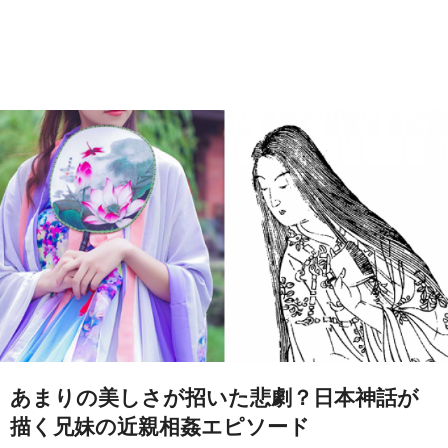
あまりの美しさが招いた悲劇？日本神話が
描く兄妹の近親相姦エピソード