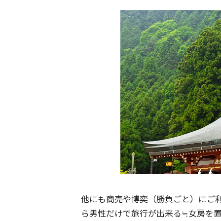
他にも商売や博奕（勝負ごと）にご
ら男性だけで旅行が出来る≒女房を