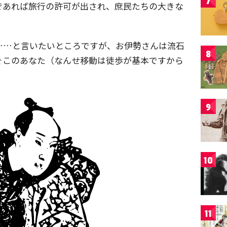
7
であれば旅行の許可が出され、庶民たちの大きな
……と言いたいところですが、お伊勢さんは流石
8
そこのあなた（なんせ移動は徒歩が基本ですから
9
10
11