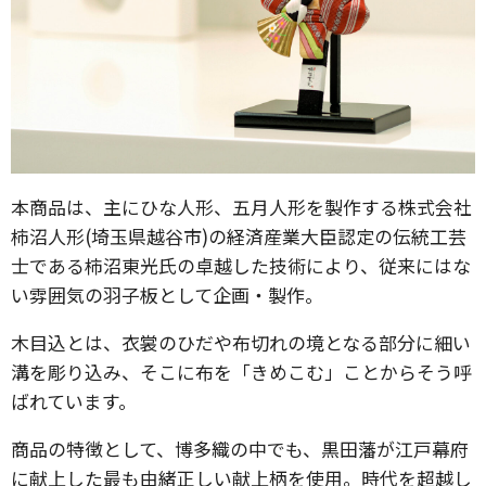
本商品は、主にひな人形、五月人形を製作する株式会社
柿沼人形(埼玉県越谷市)の経済産業大臣認定の伝統工芸
士である柿沼東光氏の卓越した技術により、従来にはな
い雰囲気の羽子板として企画・製作。
木目込とは、衣裳のひだや布切れの境となる部分に細い
溝を彫り込み、そこに布を「きめこむ」ことからそう呼
ばれています。
商品の特徴として、博多織の中でも、黒田藩が江戸幕府
に献上した最も由緒正しい献上柄を使用。時代を超越し