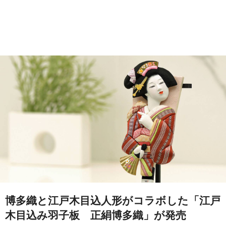
博多織と江戸木目込人形がコラボした「江戸
木目込み羽子板 正絹博多織」が発売