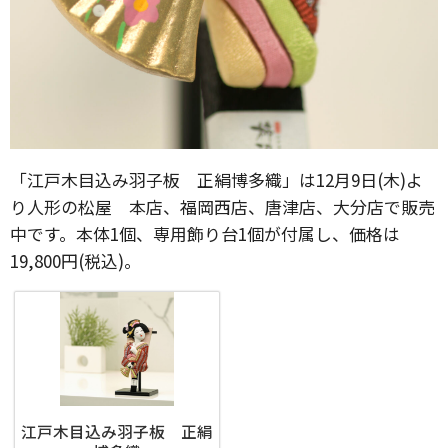
「江戸木目込み羽子板 正絹博多織」は12月9日(木)よ
り人形の松屋 本店、福岡西店、唐津店、大分店で販売
中です。本体1個、専用飾り台1個が付属し、価格は
19,800円(税込)。
江戸木目込み羽子板 正絹