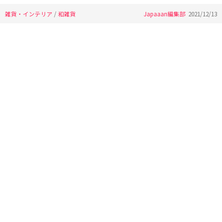
雑貨・インテリア
/
和雑貨
Japaaan編集部
2021/12/13