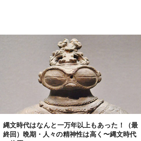
縄文時代はなんと一万年以上もあった！（最
終回）晩期・人々の精神性は高く〜縄文時代