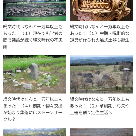
縄文時代はなんと一万年以上も
縄文時代はなんと一万年以上も
あった！（１）現在でも学者の
あった！（５）中期・呪術的な
間で議論が続く縄文時代の不思
道具が作られ火焔式土器も誕生
議
縄文時代はなんと一万年以上も
縄文時代はなんと一万年以上も
あった！（４）前期・物々交換
あった！（２）草創期、弓矢や
が始まり集落にはストーンサー
土器を創り定住生活へ
クル？