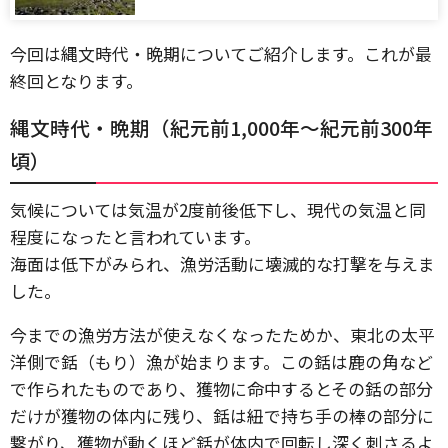
今回は縄文時代・晩期についてご紹介します。これが最
終回となります。
縄文時代・晩期（紀元前1,000年～紀元前300年
頃）
気候については気温が2度前後低下し、現代の気温と同
程度になったと言われています。
海面は低下がみられ、漁労活動に壊滅的な打撃を与えま
した。
今までの漁労方法が使えなくなったためか、東北の太平
洋側で銛（もり）漁が始まります。この銛は鹿の角など
で作られたものであり、獲物に命中するとその銛の部分
だけが獲物の体内に残り、銛は紐で持ち手の棒の部分に
繋がり、獲物が動くほど銛が体内で回転し深く刺さるよ