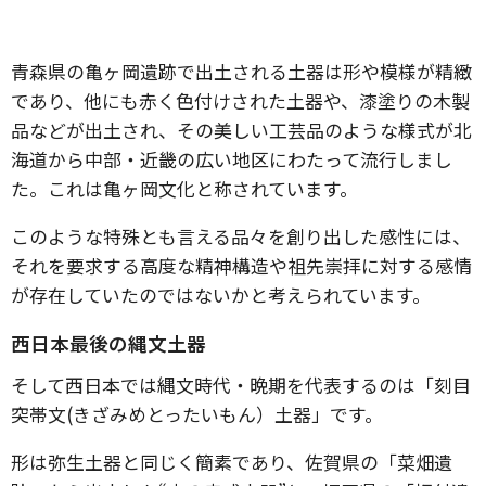
青森県の亀ヶ岡遺跡で出土される土器は形や模様が精緻
であり、他にも赤く色付けされた土器や、漆塗りの木製
品などが出土され、その美しい工芸品のような様式が北
海道から中部・近畿の広い地区にわたって流行しまし
た。これは亀ヶ岡文化と称されています。
このような特殊とも言える品々を創り出した感性には、
それを要求する高度な精神構造や祖先崇拝に対する感情
が存在していたのではないかと考えられています。
西日本最後の縄文土器
そして西日本では縄文時代・晩期を代表するのは「刻目
突帯文(きざみめとったいもん）土器」です。
形は弥生土器と同じく簡素であり、佐賀県の「菜畑遺