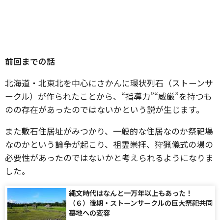
前回までの話
北海道・北東北を中心にさかんに環状列石（ストーンサ
ークル）が作られたことから、“指導力”“威厳”を持つも
のの存在があったのではないかという説が生じます。
また敷石住居址がみつかり、一般的な住居なのか祭祀場
なのかという論争が起こり、祖霊崇拝、狩猟儀式の場の
必要性があったのではないかと考えられるようになりま
した。
縄文時代はなんと一万年以上もあった！
（６）後期・ストーンサークルの巨大祭祀共同
墓地への変容