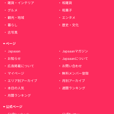
雑貨・インテリア
和雑貨
グルメ
和菓子
観光・地域
エンタメ
暮らし
歴史・文化
古写真
ページ
Japaaan
Japaaanマガジン
お知らせ
Japaaanについて
広告掲載について
お問い合わせ
マイページ
無料メンバー登録
エリア別アーカイブ
月別アーカイブ
本日の人気
週間ランキング
月間ランキング
公式ページ