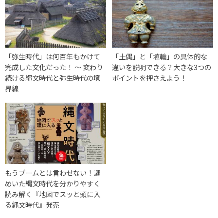
「弥生時代」は何百年もかけて
「土偶」と「埴輪」の具体的な
完成した文化だった！ 〜 変わり
違いを説明できる？大きな3つの
続ける縄文時代と弥生時代の境
ポイントを押さえよう！
界線
もうブームとは言わせない！謎
めいた縄文時代を分かりやすく
読み解く『地図でスッと頭に入
る縄文時代』発売