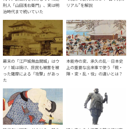
刑人「山田浅右衛門」、実は明
リアル”を解説
治時代まで続いていた
幕末の「江戸城無血開城」はウ
本能寺の変、承久の乱…日本史
ソ！城は焼け、庶民も被害を被
上の重要な出来事で使う「戦・
った薩摩による「攻撃」があっ
陣・変・乱・役」の違いとは？
た