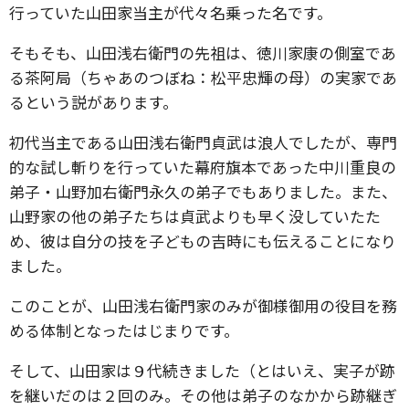
行っていた山田家当主が代々名乗った名です。
そもそも、山田浅右衛門の先祖は、徳川家康の側室であ
る茶阿局（ちゃあのつぼね：松平忠輝の母）の実家であ
るという説があります。
初代当主である山田浅右衛門貞武は浪人でしたが、専門
的な試し斬りを行っていた幕府旗本であった中川重良の
弟子・山野加右衛門永久の弟子でもありました。また、
山野家の他の弟子たちは貞武よりも早く没していたた
め、彼は自分の技を子どもの吉時にも伝えることになり
ました。
このことが、山田浅右衛門家のみが御様御用の役目を務
める体制となったはじまりです。
そして、山田家は９代続きました（とはいえ、実子が跡
を継いだのは２回のみ。その他は弟子のなかから跡継ぎ