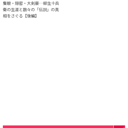
隻眼・隠密・大剣豪…柳生十兵
衛の生涯と数々の「伝説」の真
相をさぐる【後編】