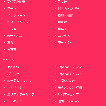
すべての記事
まとめ
アート
日本画・浮世絵
ファッション
着物・和服
雑貨・インテリア
和雑貨
グルメ
和菓子
観光・地域
エンタメ
暮らし
歴史・文化
古写真
ページ
Japaaan
Japaaanマガジン
お知らせ
Japaaanについて
広告掲載について
お問い合わせ
マイページ
無料メンバー登録
エリア別アーカイブ
月別アーカイブ
本日の人気
週間ランキング