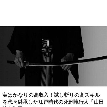
実はかなりの高収入！試し斬りの高スキル
を代々継承した江戸時代の死刑執行人「山田