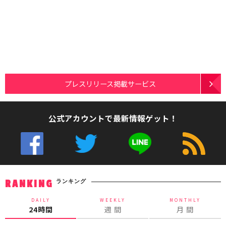
プレスリリース掲載サービス
公式アカウントで最新情報ゲット！
ランキング
RANKING
DAILY
WEEKLY
MONTHLY
24時間
週 間
月 間