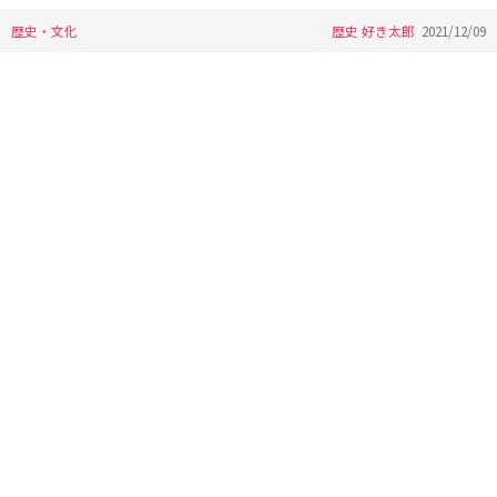
歴史・文化
歴史 好き太郎
2021/12/09