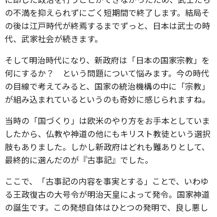
の不満を抑えられずにごく短期間で終了します。結局そ
の後は江戸時代が終焉するまでずっと、日本は武士の時
代、武家社会が続きます。
そして明治時代になり、新政府は「日本の国家宗教」を
何にするか？ という問題について悩みます。今の時代
の目線で考えてみると、国家の統治機構の中に「宗教」
が組み込まれているというのも奇妙に感じられますね。
当時の「国づくり」は欧米のやり方をお手本としていま
したから、仏教や神道の他にもキリスト教徒という選択
肢もありました。しかし新政府はどれも難ありとして、
最終的に選んだのが『古事記』でした。
ここで、「古事記の内容を事実とする」ことで、いわゆ
る王政復古の大号令が明治天皇によって発令。国家神道
の誕生です。この発想自体はひとつの発明で、良し悪し