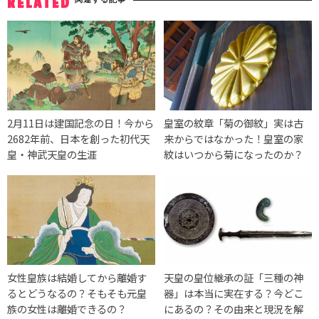
RELATED
2月11日は建国記念の日！今から
皇室の紋章「菊の御紋」実は古
2682年前、日本を創った初代天
来からではなかった！皇室の家
皇・神武天皇の生涯
紋はいつから菊になったのか？
女性皇族は結婚してから離婚す
天皇の皇位継承の証「三種の神
るとどうなるの？そもそも元皇
器」は本当に実在する？今どこ
族の女性は離婚できるの？
にあるの？その由来と現況を解