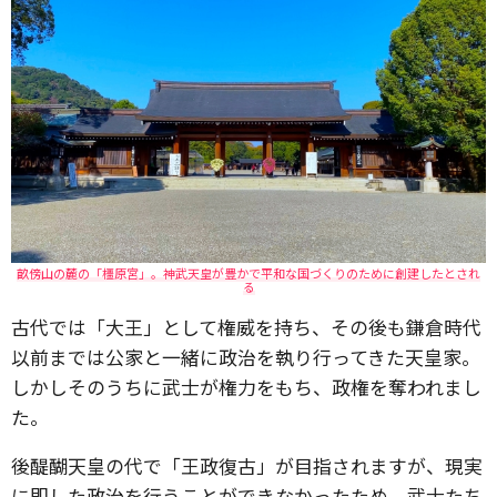
畝傍山の麓の「橿原宮」。神武天皇が豊かで平和な国づくりのために創建したとされ
る
古代では「大王」として権威を持ち、その後も鎌倉時代
以前までは公家と一緒に政治を執り行ってきた天皇家。
しかしそのうちに武士が権力をもち、政権を奪われまし
た。
後醍醐天皇の代で「王政復古」が目指されますが、現実
に即した政治を行うことができなかったため、武士たち