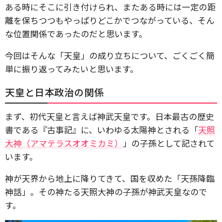
ある時にそこに引き付けられ、またある時には一定の距
離を保ちつつもやっぱりどこかでつながっている、そん
な位置関係であったのだと思います。
今回はそんな「天皇」の成り立ちについて、ごくごく簡
単に振り返ってみたいと思います。
天皇と日本政治の関係
まず、初代天皇と言えば神武天皇です。日本最古の歴史
書である『古事記』に、いわゆる太陽神とされる「
天照
大神（アマテラスオオミカミ）
」の子孫として記されて
います。
神が天界から地上に降りてきて、国を収めた「天孫降臨
神話」。その神たる天照大神の子孫が神武天皇なので
す。