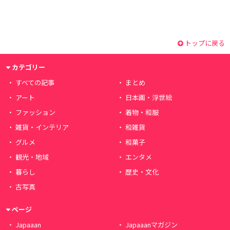
トップに戻る
カテゴリー
すべての記事
まとめ
アート
日本画・浮世絵
ファッション
着物・和服
雑貨・インテリア
和雑貨
グルメ
和菓子
観光・地域
エンタメ
暮らし
歴史・文化
古写真
ページ
Japaaan
Japaaanマガジン