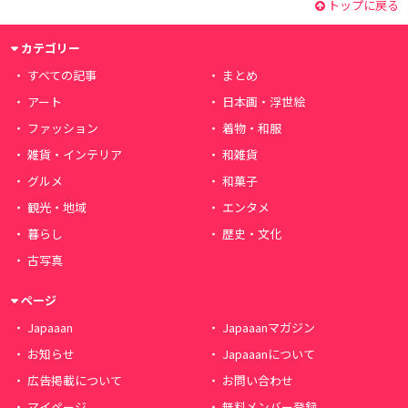
トップに戻る
カテゴリー
すべての記事
まとめ
アート
日本画・浮世絵
ファッション
着物・和服
雑貨・インテリア
和雑貨
グルメ
和菓子
観光・地域
エンタメ
暮らし
歴史・文化
古写真
ページ
Japaaan
Japaaanマガジン
お知らせ
Japaaanについて
広告掲載について
お問い合わせ
マイページ
無料メンバー登録