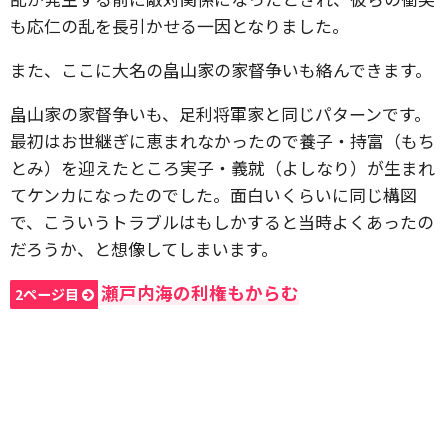
も応仁の乱を長引かせる一因となりました。
また、ここに大名の畠山家の家督争いも絡んできます。
畠山家の家督争いも、足利将軍家と同じパターンです。
最初はお世継ぎに恵まれなかったので養子・持富（もち
とみ）を迎えたところ実子・義就（よしなり）が生まれ
てケンカになったのでした。面白いくらいに同じ構図
で、こういうトラブルはもしかすると当時よくあったの
だろうか、と想像してしまいます。
瀬戸内海の利権もからむ
2ページ目