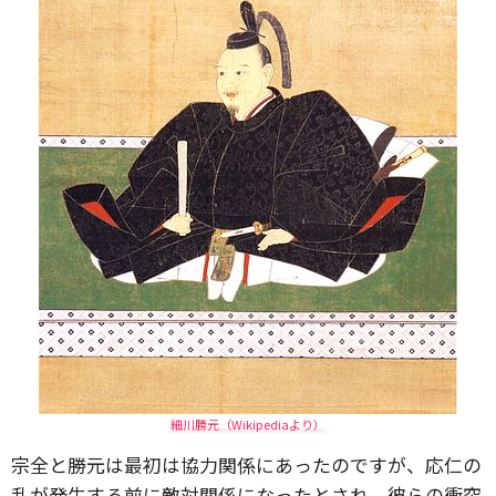
細川勝元（Wikipediaより）
宗全と勝元は最初は協力関係にあったのですが、応仁の
乱が発生する前に敵対関係になったとされ、彼らの衝突