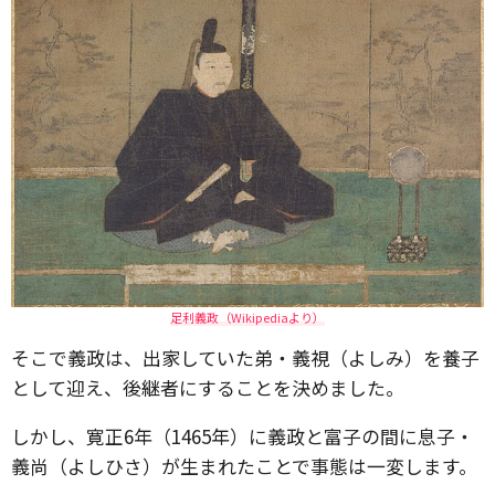
足利義政（Wikipediaより）
そこで義政は、出家していた弟・義視（よしみ）を養子
として迎え、後継者にすることを決めました。
しかし、寛正6年（1465年）に義政と富子の間に息子・
義尚（よしひさ）が生まれたことで事態は一変します。