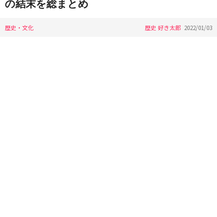
の結末を総まとめ
歴史・文化
歴史 好き太郎
2022/01/03