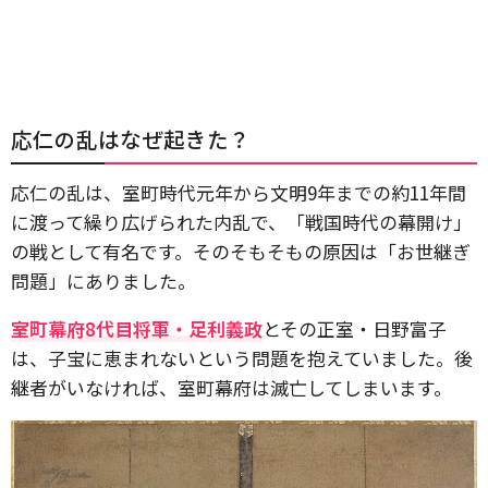
応仁の乱はなぜ起きた？
応仁の乱は、室町時代元年から文明9年までの約11年間
に渡って繰り広げられた内乱で、「戦国時代の幕開け」
の戦として有名です。そのそもそもの原因は「お世継ぎ
問題」にありました。
室町幕府8代目将軍・足利義政
とその正室・日野富子
は、子宝に恵まれないという問題を抱えていました。後
継者がいなければ、室町幕府は滅亡してしまいます。