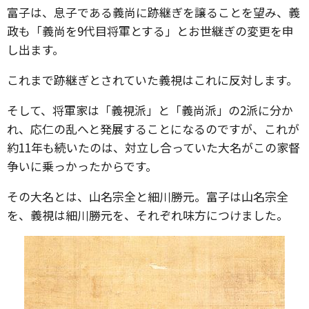
富子は、息子である義尚に跡継ぎを譲ることを望み、義
政も「義尚を9代目将軍とする」とお世継ぎの変更を申
し出ます。
これまで跡継ぎとされていた義視はこれに反対します。
そして、将軍家は「義視派」と「義尚派」の2派に分か
れ、応仁の乱へと発展することになるのですが、これが
約11年も続いたのは、対立し合っていた大名がこの家督
争いに乗っかったからです。
その大名とは、山名宗全と細川勝元。富子は山名宗全
を、義視は細川勝元を、それぞれ味方につけました。