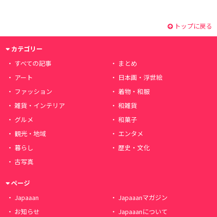
トップに戻る
カテゴリー
すべての記事
まとめ
アート
日本画・浮世絵
ファッション
着物・和服
雑貨・インテリア
和雑貨
グルメ
和菓子
観光・地域
エンタメ
暮らし
歴史・文化
古写真
ページ
Japaaan
Japaaanマガジン
お知らせ
Japaaanについて