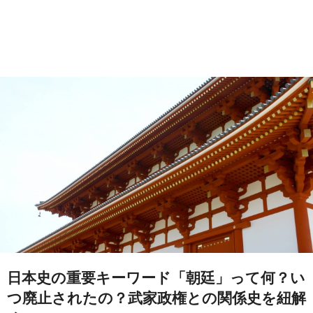
日本史の重要キーワード「朝廷」って何？い
つ廃止されたの？武家政権との関係史を紐解