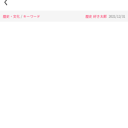
く
歴史・文化
/
キーワード
歴史 好き太郎
2021/12/31