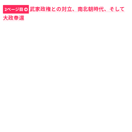
武家政権との対立、南北朝時代、そして
2ページ目
大政奉還