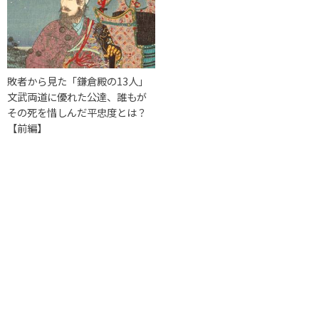
敗者から見た「鎌倉殿の13人」
文武両道に優れた公達、誰もが
その死を惜しんだ平忠度とは？
【前編】