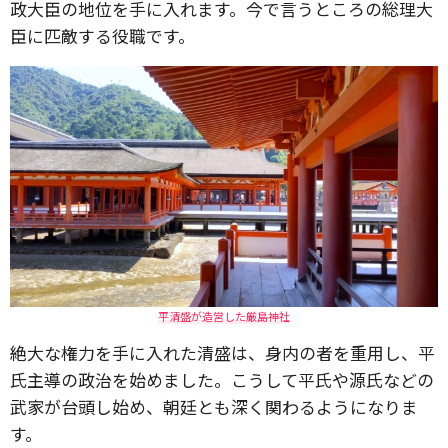
政大臣の地位を手に入れます。今で言うところの総理大
臣に匹敵する役職です。
平清盛が造営した厳島神社
絶大な権力を手に入れた清盛は、身内の者を重用し、平
氏主導の政治を始めました。こうして平氏や源氏などの
武家が台頭し始め、朝廷とも深く関わるようになりま
す。