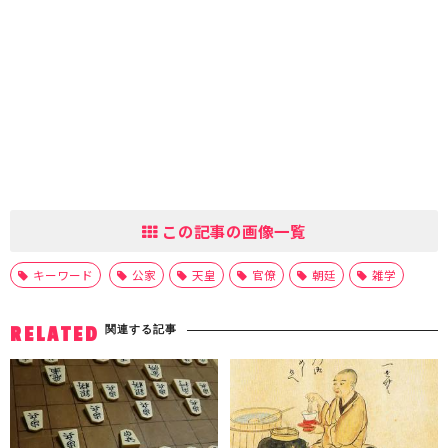
この記事の画像一覧
キーワード
公家
天皇
官僚
朝廷
雑学
関連する記事
RELATED