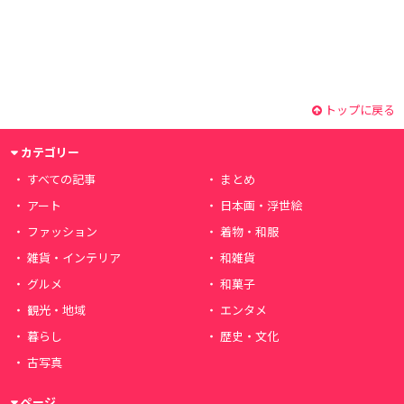
トップに戻る
カテゴリー
すべての記事
まとめ
アート
日本画・浮世絵
ファッション
着物・和服
雑貨・インテリア
和雑貨
グルメ
和菓子
観光・地域
エンタメ
暮らし
歴史・文化
古写真
ページ