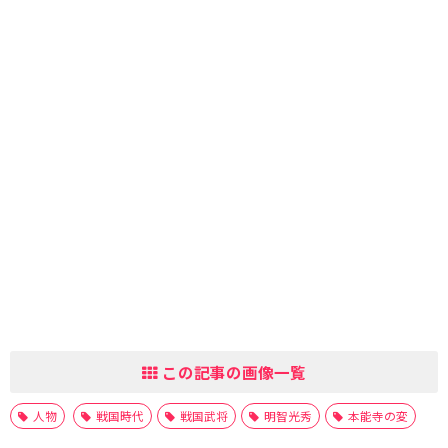
この記事の画像一覧
人物
戦国時代
戦国武将
明智光秀
本能寺の変