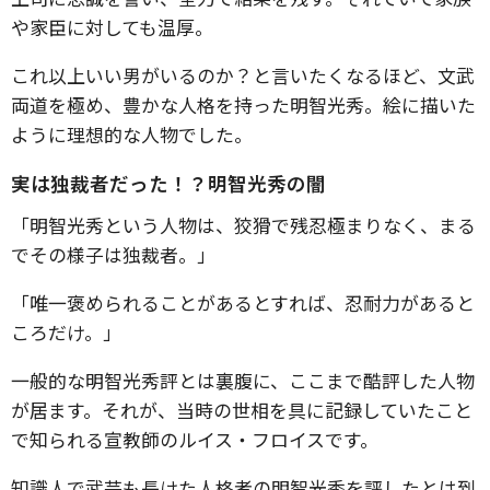
や家臣に対しても温厚。
これ以上いい男がいるのか？と言いたくなるほど、文武
両道を極め、豊かな人格を持った明智光秀。絵に描いた
ように理想的な人物でした。
実は独裁者だった！？明智光秀の闇
「明智光秀という人物は、狡猾で残忍極まりなく、まる
でその様子は独裁者。」
「唯一褒められることがあるとすれば、忍耐力があると
ころだけ。」
一般的な明智光秀評とは裏腹に、ここまで酷評した人物
が居ます。それが、当時の世相を具に記録していたこと
で知られる宣教師のルイス・フロイスです。
知識人で武芸も長けた人格者の明智光秀を評したとは到