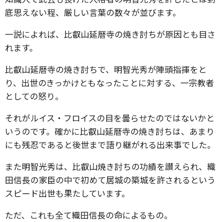
底思えない程、厳しい言葉の数々が並びます。
一説によれば、比叡山延暦寺の焼き討ちが原因とも目さ
れます。
比叡山延暦寺の焼き討ちで、明智光秀が陣頭指揮をと
り、出世のきっかけともなったことに対する、一宗教者
としての怒り。
それがルイス・フロイスの目を曇らせたのではないかと
いうのです。確かに比叡山延暦寺の焼き討ちは、あまり
にも残忍であると後世まで語り継がれる出来事でした。
また明智光秀は、比叡山焼き討ちの功績を讃えられ、織
田信長の家臣の中で初めて居城の築城を許されるという
スピード出世も果たしています。
ただ、これも全て織田信長の命によるもの。