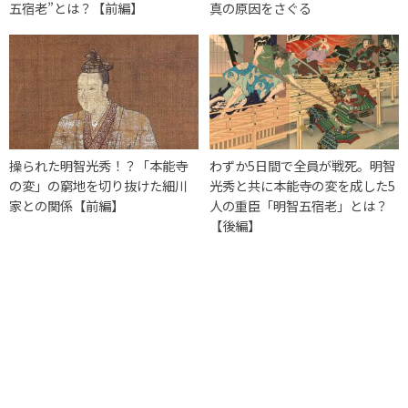
五宿老”とは？【前編】
真の原因をさぐる
操られた明智光秀！？「本能寺
わずか5日間で全員が戦死。明智
の変」の窮地を切り抜けた細川
光秀と共に本能寺の変を成した5
家との関係【前編】
人の重臣「明智五宿老」とは？
【後編】