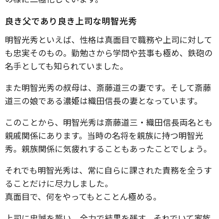
良き父であり良き上司な明智光秀
明智光秀といえば、性格は真面目で職務や上司に対して
も忠実そのもの。勤勉さから学問や芸事も極め、鉄砲の
名手としても知られていました。
また明智光秀の叔母は、斎藤道三の妻です。そして斎藤
道三の娘である濃姫は織田信長の妻となっています。
このことから、明智光秀は斎藤道三・織田信長両名とも
親戚関係にあります。当時の名将を親族に持つ明智光
秀。親族関係に気疲れすることもあったことでしょう。
それでも明智光秀は、常に自らに課された責務を全うす
ることだけに尽力しました。
真面目で、何をやってもとことん極める。
上司に忠誠を誓い、全力で結果を残す。それでいて家族