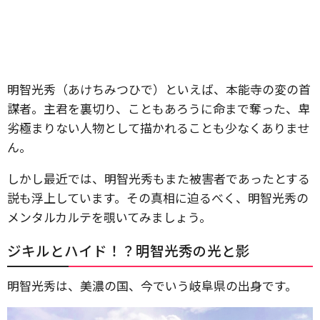
明智光秀（あけちみつひで）といえば、本能寺の変の首
謀者。主君を裏切り、こともあろうに命まで奪った、卑
劣極まりない人物として描かれることも少なくありませ
ん。
しかし最近では、明智光秀もまた被害者であったとする
説も浮上しています。その真相に迫るべく、明智光秀の
メンタルカルテを覗いてみましょう。
ジキルとハイド！？明智光秀の光と影
明智光秀は、美濃の国、今でいう岐阜県の出身です。