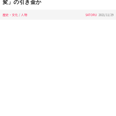
変」の引き金か
歴史・文化
/
人物
SATORU
2021/11/29