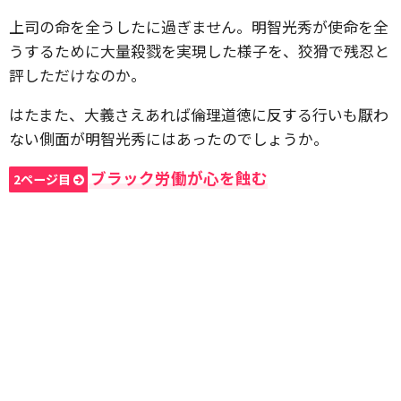
上司の命を全うしたに過ぎません。明智光秀が使命を全
うするために大量殺戮を実現した様子を、狡猾で残忍と
評しただけなのか。
はたまた、大義さえあれば倫理道徳に反する行いも厭わ
ない側面が明智光秀にはあったのでしょうか。
ブラック労働が心を蝕む
2ページ目