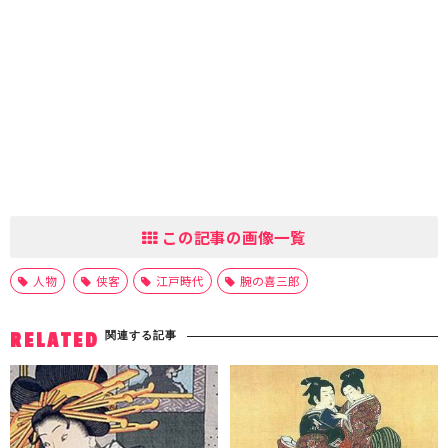
この記事の画像一覧
人物
侠客
江戸時代
腕の喜三郎
関連する記事
RELATED