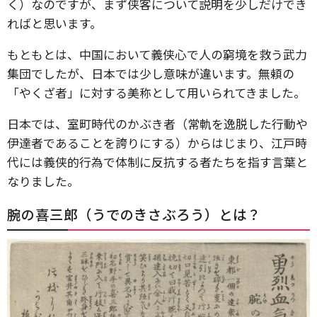
く）なのですが、まず侠客について説明を少しだけでき
ればと思います。
もともとは、中国において義侠心で人の窮境を救う武力
集団でしたが、日本では少し意味が違います。無頼の
「やくざ者」に対する美称として用いられてきました。
日本では、室町時代のかぶき者（常軌を逸脱した行動や
伊達者であることを誇りにする）からはじまり、江戸時
代には義侠的行為で体制に反抗する者たちを指す言葉と
なりました。
腕の喜三郎（うでのきさぶろう）とは？