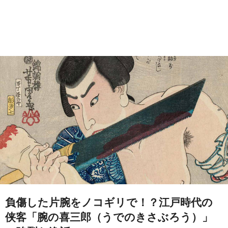
負傷した片腕をノコギリで！？江戸時代の
侠客「腕の喜三郎（うでのきさぶろう）」