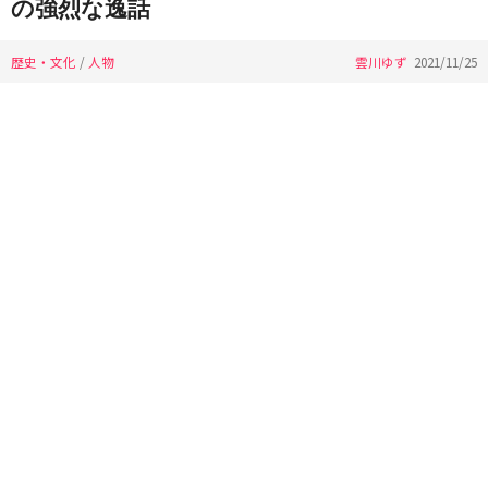
の強烈な逸話
歴史・文化
/
人物
雲川ゆず
2021/11/25