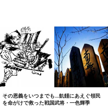
その恩義をいつまでも…飢饉にあえぐ領民
を命がけで救った戦国武将・一色輝季