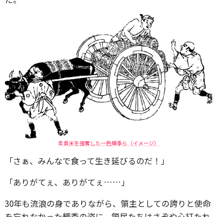
年貢米を強奪した一色輝季ら（イメージ）
「さぁ、みんなで食って生き延びるのだ！」
「ありがてぇ、ありがてぇ……」
30年も流浪の身でありながら、領主としての誇りと使命
を忘れなかった輝季の姿に、領民たちはさぞや心打たれ