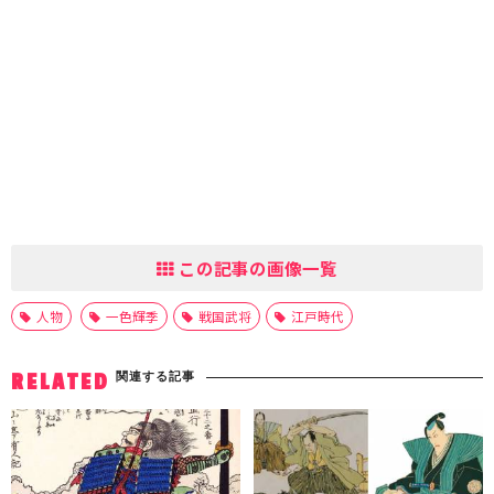
この記事の画像一覧
人物
一色輝季
戦国武将
江戸時代
関連する記事
RELATED