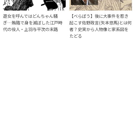
遊女を呼んではどんちゃん騒
【べらぼう】後に大事件を惹き
ぎ…賄賂で身を滅ぼした江戸時
起こす佐野政言(矢本悠馬)とは何
代の役人・上羽与平次の末路
者？史実から人物像と家系図を
たどる