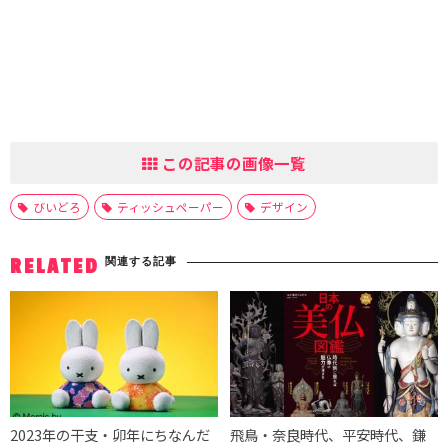
この記事の画像一覧
びいどろ
ティッシュペーパー
デザイン
関連する記事
RELATED
2023年の干支・卯年にちなんだ
飛鳥・奈良時代、平安時代、鎌