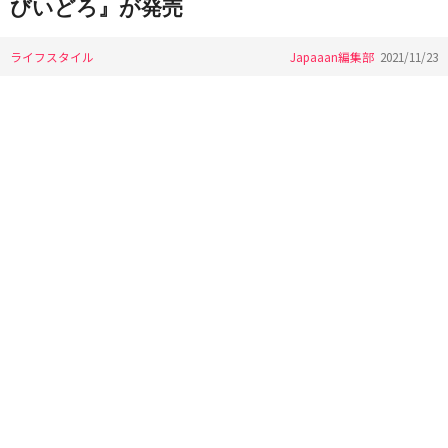
びいどろ』が発売
ライフスタイル
Japaaan編集部
2021/11/23