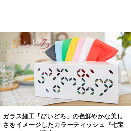
ガラス細工「びいどろ」の色鮮やかな美し
さをイメージしたカラーティッシュ『七宝