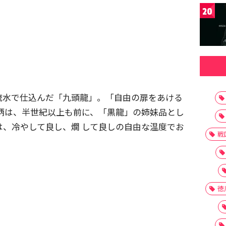
20
流水で仕込んだ「九頭龍」。「自由の扉をあける
柄は、半世紀以上も前に、「黒龍」の姉妹品とし
は、冷やして良し、燗 して良しの自由な温度でお
戦
徳