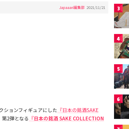
Japaaan編集部
2021/11/21
3
4
5
6
クションフィギュアにした
『日本の銘酒SAKE
、第2弾となる
『日本の銘酒 SAKE COLLECTION