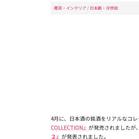
雑貨・インテリア
/
日本画・浮世絵
4月に、日本酒の銘酒をリアルなコレ
COLLECTION』
が発売されましたが
２』
が発表されました。