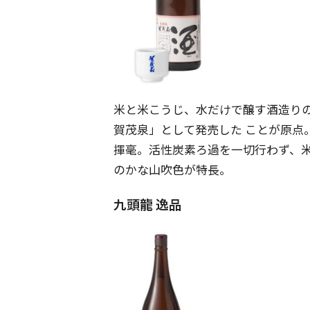
米と米こうじ、水だけで醸す酒造りの復
賀茂泉」として発売した ことが原点。
揮毫。活性炭素ろ過を一切行わず、
のかな山吹色が特長。
九頭龍 逸品