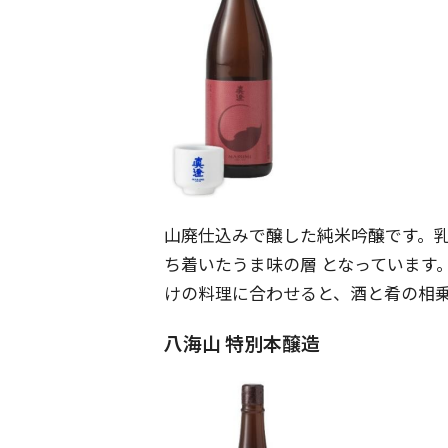
山廃仕込みで醸した純米吟醸です。
ち着いたうま味の層 となっています
けの料理に合わせると、酒と肴の相乗
八海山 特別本醸造