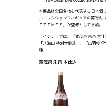
本商品は全国各地を代表する日本酒の
ルコレクションフィギュアの第2弾
ＥＴＩＭＥＳ」が監修として参加。
ラインナップは、「賀茂泉 朱泉 本仕
「八海山 特別本醸造」、「出羽桜 雪
種。
賀茂泉 朱泉 本仕込