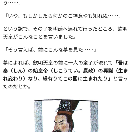
う……」
「いや、もしかしたら何かのご神意やも知れぬ……」
という訳で、その子を朝廷へ連れて行ったところ、欽明
天皇がこんなことを言いました。
「そう言えば、前にこんな夢を見た……」
夢によれば、欽明天皇の前に一人の童子が現れて
「吾は
秦（しん）の始皇帝（しこうてい。嬴政）の再誕（生ま
れ変わり）なり、縁有りてこの国に生まれたり」
と言っ
たのだとか。