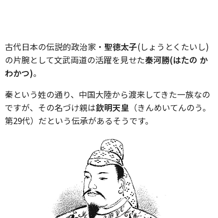
古代日本の伝説的政治家・
聖徳太子
(しょうとくたいし)
の片腕として文武両道の活躍を見せた
秦河勝(はたの か
わかつ)
。
秦という姓の通り、中国大陸から渡来してきた一族なの
ですが、その名づけ親は
欽明天皇
（きんめいてんのう。
第29代）だという伝承があるそうです。