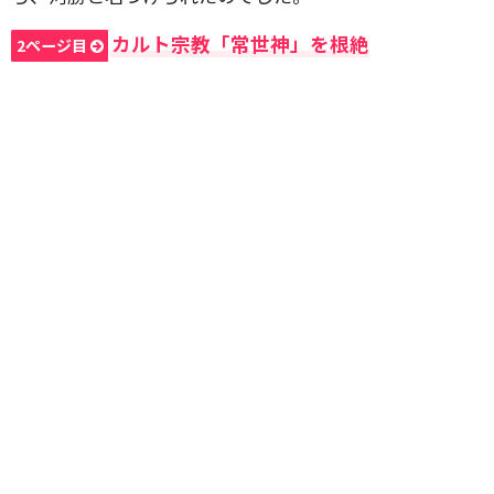
カルト宗教「常世神」を根絶
2ページ目