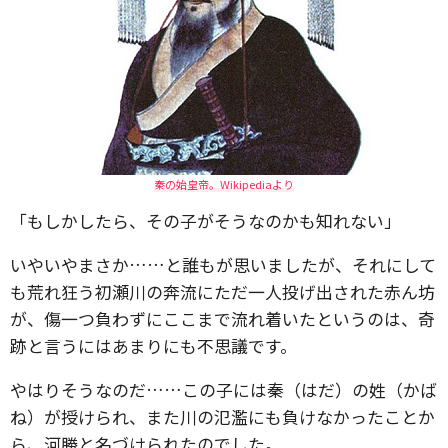
秦の始皇帝。Wikipediaより
「もしかしたら、その子がそうなのかも知れない」
いやいやまさか……と誰もが思いましたが、それにして
も荒れ狂う初瀬川の奔流にただ一人投げ出された赤ん坊
が、傷一つ負わずにここまで流れ着いたというのは、奇
跡と言うにはあまりにも不思議です。
やはりそうなのだ……この子には秦（はだ）の姓（かば
ね）が授けられ、また川の氾濫にも負けなかったことか
ら、河勝と名づけられたのでした。