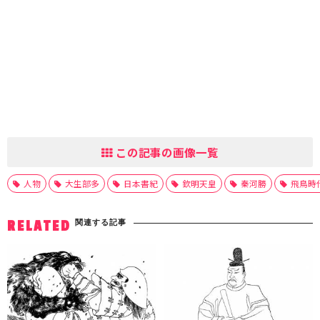
この記事の画像一覧
人物
大生部多
日本書紀
欽明天皇
秦河勝
飛鳥時
関連する記事
RELATED