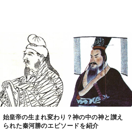
始皇帝の生まれ変わり？神の中の神と讃え
られた秦河勝のエピソードを紹介