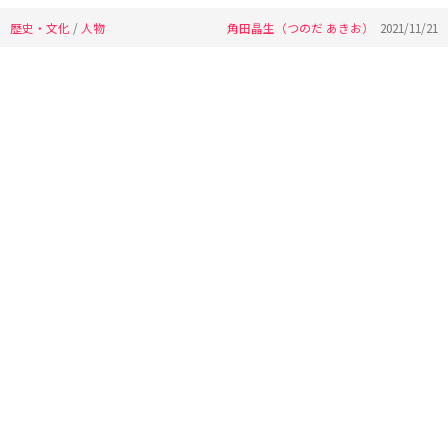
歴史・文化
/
人物
角田晶生（つのだ あきお）
2021/11/21