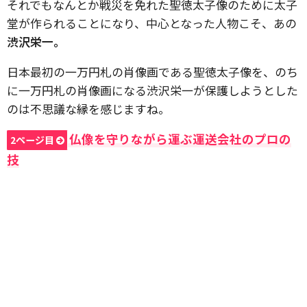
それでもなんとか戦災を免れた聖徳太子像のために太子
堂が作られることになり、中心となった人物こそ、あの
渋沢栄一。
日本最初の一万円札の肖像画である聖徳太子像を、のち
に一万円札の肖像画になる渋沢栄一が保護しようとした
のは不思議な縁を感じますね。
仏像を守りながら運ぶ運送会社のプロの
2ページ目
技