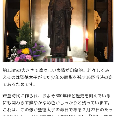
約1.3mの大きさで凛々しい表情が印象的。若々しくみ
えるのは聖徳太子がまだ少年の面影を残す16祭当時の姿
であるためです。
鎌倉時代に作られ、およそ800年ほど歴史を刻んでいる
にも関わらず鮮やかな彩色がしっかりと残っています。
これは、この像が聖徳太子の命日である２月22日のたっ