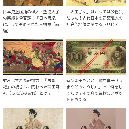
日本史上屈指の偉人・聖徳太子
「大工さん」はかつては公務員
の実績を全否定！『日本書紀』
だった！古代日本の建築職人の
によって歪められた人物像【前
社会的地位に関するトリビア
編】
並みはずれた記憶力！『古事
聖徳太子もとい「厩戸皇子（う
記』の編さんに関わった稗田阿
まやどのおうじ）」って何をし
礼（ひえだのあれ）とは？
てたの？その真の業績にスポッ
トを当てる