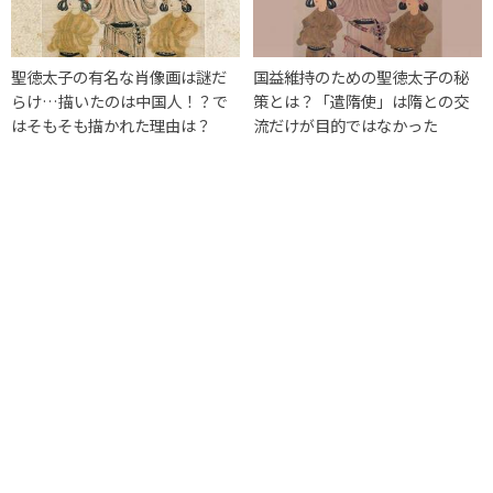
聖徳太子の有名な肖像画は謎だ
国益維持のための聖徳太子の秘
らけ…描いたのは中国人！？で
策とは？「遣隋使」は隋との交
はそもそも描かれた理由は？
流だけが目的ではなかった