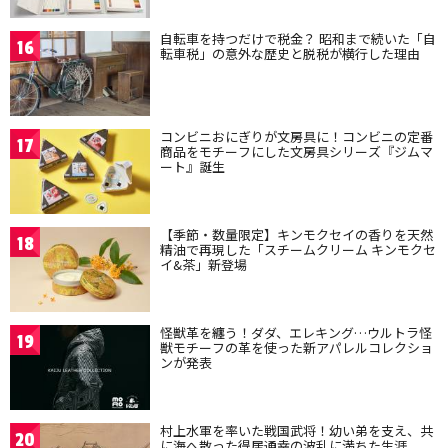
自転車を持つだけで税金？ 昭和まで続いた「自
16
転車税」の意外な歴史と脱税が横行した理由
コンビニおにぎりが文房具に！コンビニの定番
17
商品をモチーフにした文房具シリーズ『ジムマ
ート』誕生
【季節・数量限定】キンモクセイの香りを天然
18
精油で再現した「スチームクリーム キンモクセ
イ&茶」新登場
怪獣革を纏う！ダダ、エレキング…ウルトラ怪
19
獣モチーフの革を使った新アパレルコレクショ
ンが発表
村上水軍を率いた戦国武将！幼い弟を支え、共
20
に海へ散った得居通幸の波乱に満ちた生涯