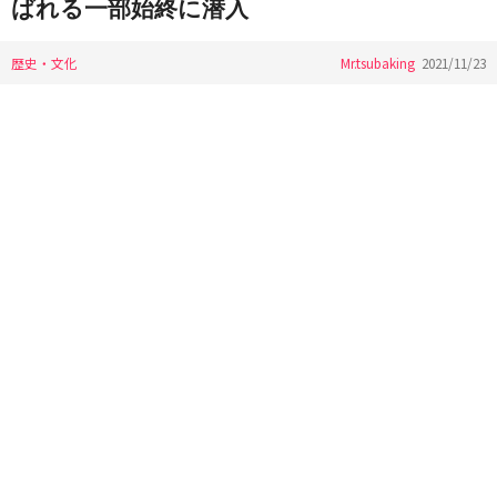
ばれる一部始終に潜入
歴史・文化
Mr.tsubaking
2021/11/23