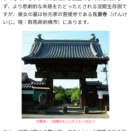
ず、より悲劇的な末路をたどったとされる淀殿生存説で
すが、彼女の墓は秋元家の菩提寺である
元景寺
（げんけ
いじ。現：群馬県前橋市）にあります。
元景寺。「前橋まるごとガイド」HPより