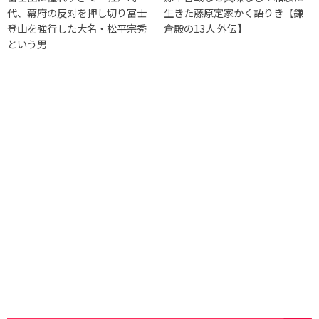
代、幕府の反対を押し切り富士
生きた藤原定家かく語りき【鎌
登山を強行した大名・松平宗秀
倉殿の13人 外伝】
という男