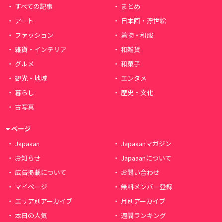
すべての記事
まとめ
アート
日本画・浮世絵
ファッション
着物・和服
雑貨・インテリア
和雑貨
グルメ
和菓子
観光・地域
エンタメ
暮らし
歴史・文化
古写真
ページ
Japaaan
Japaaanマガジン
お知らせ
Japaaanについて
広告掲載について
お問い合わせ
マイページ
無料メンバー登録
エリア別アーカイブ
月別アーカイブ
本日の人気
週間ランキング