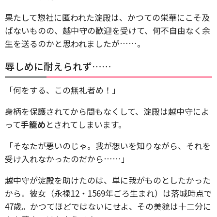
果たして惣社に匿われた淀殿は、かつての栄華にこそ及
ばないものの、越中守の歓迎を受けて、何不自由なく余
生を送るのかと思われましたが……。
辱しめに耐えられず……
「何をする、この無礼者め！」
身柄を保護されてから間もなくして、淀殿は越中守によ
って
手籠め
とされてしまいます。
「そなたが悪いのじゃ。我が想いを知りながら、それを
受け入れなかったのだから……」
越中守が淀殿を助けたのは、単に我がものとしたかった
から。彼女（永禄12・1569年ごろ生まれ）は落城時点で
47歳。かつてほどではないにせよ、その美貌は十二分に