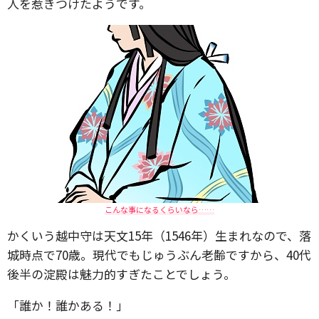
人を惹きつけたようです。
こんな事になるくらいなら……
かくいう越中守は天文15年（1546年）生まれなので、落
城時点で70歳。現代でもじゅうぶん老齢ですから、40代
後半の淀殿は魅力的すぎたことでしょう。
「誰か！誰かある！」