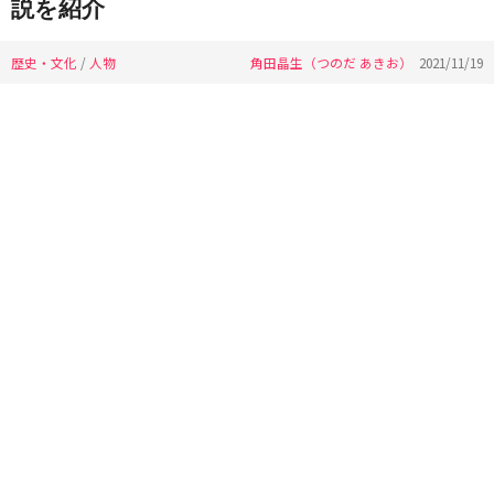
説を紹介
歴史・文化
/
人物
角田晶生（つのだ あきお）
2021/11/19