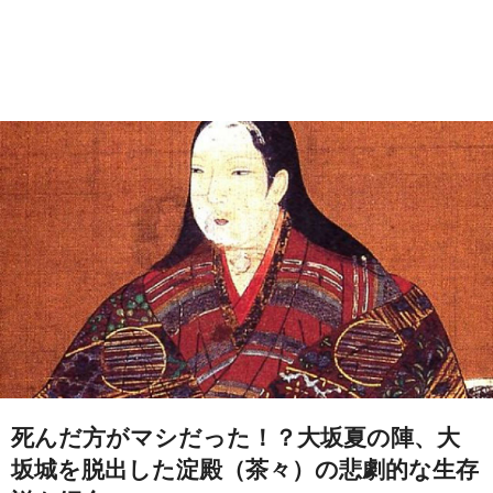
死んだ方がマシだった！？大坂夏の陣、大
坂城を脱出した淀殿（茶々）の悲劇的な生存