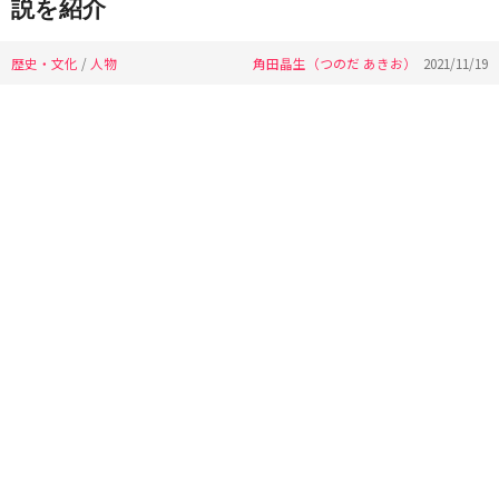
説を紹介
歴史・文化
/
人物
角田晶生（つのだ あきお）
2021/11/19