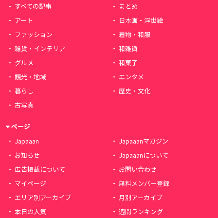
すべての記事
まとめ
アート
日本画・浮世絵
ファッション
着物・和服
雑貨・インテリア
和雑貨
グルメ
和菓子
観光・地域
エンタメ
暮らし
歴史・文化
古写真
ページ
Japaaan
Japaaanマガジン
お知らせ
Japaaanについて
広告掲載について
お問い合わせ
マイページ
無料メンバー登録
エリア別アーカイブ
月別アーカイブ
本日の人気
週間ランキング