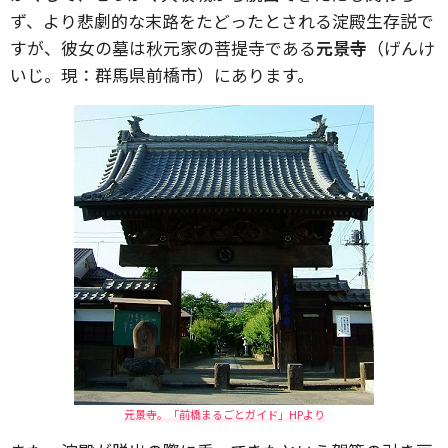
ず、より悲劇的な末路をたどったとされる淀殿生存説で
すが、彼女の墓は秋元家の菩提寺である
元景寺
（げんけ
いじ。現：群馬県前橋市）にあります。
元景寺。「前橋まるごとガイド」HPより