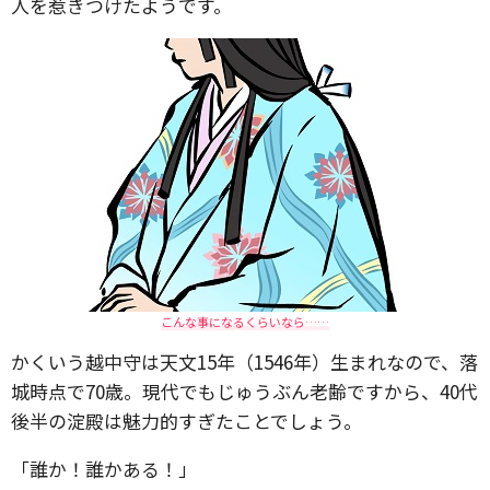
人を惹きつけたようです。
こんな事になるくらいなら……
かくいう越中守は天文15年（1546年）生まれなので、落
城時点で70歳。現代でもじゅうぶん老齢ですから、40代
後半の淀殿は魅力的すぎたことでしょう。
「誰か！誰かある！」