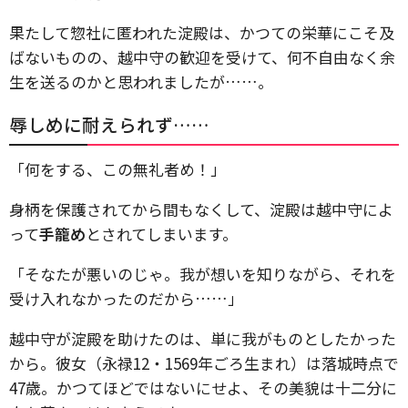
果たして惣社に匿われた淀殿は、かつての栄華にこそ及
ばないものの、越中守の歓迎を受けて、何不自由なく余
生を送るのかと思われましたが……。
辱しめに耐えられず……
「何をする、この無礼者め！」
身柄を保護されてから間もなくして、淀殿は越中守によ
って
手籠め
とされてしまいます。
「そなたが悪いのじゃ。我が想いを知りながら、それを
受け入れなかったのだから……」
越中守が淀殿を助けたのは、単に我がものとしたかった
から。彼女（永禄12・1569年ごろ生まれ）は落城時点で
47歳。かつてほどではないにせよ、その美貌は十二分に