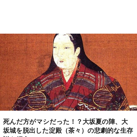
死んだ方がマシだった！？大坂夏の陣、大
坂城を脱出した淀殿（茶々）の悲劇的な生存