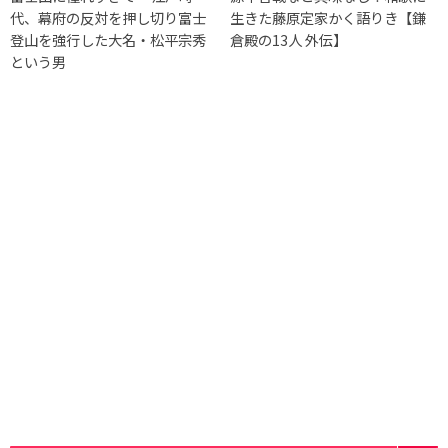
代、幕府の反対を押し切り富士
生きた藤原定家かく語りき【鎌
登山を強行した大名・松平宗秀
倉殿の13人 外伝】
という男