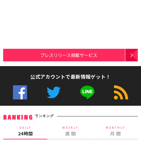
プレスリリース掲載サービス
公式アカウントで最新情報ゲット！
ランキング
RANKING
DAILY
WEEKLY
MONTHLY
24時間
週 間
月 間