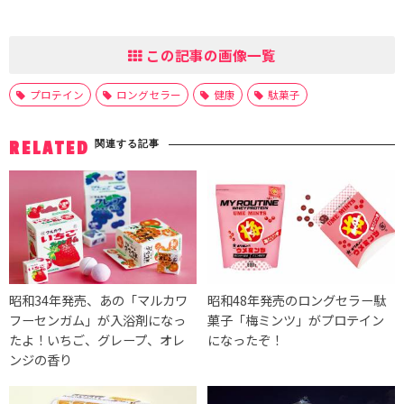
この記事の画像一覧
プロテイン
ロングセラー
健康
駄菓子
関連する記事
RELATED
昭和34年発売、あの「マルカワ
昭和48年発売のロングセラー駄
フーセンガム」が入浴剤になっ
菓子「梅ミンツ」がプロテイン
たよ！いちご、グレープ、オレ
になったぞ！
ンジの香り