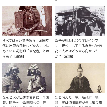
すべては占いで決める！戦国時
戦争が終われば今度はインフ
代に出陣の日時などを占いで決
レ！現代にも通じる急激な物価
めていた呪術師「軍配者」とは
高に人々はどう立ち向かった
何者？【後編】
か？【前編】
なんと犬が伝達の使者に！？変
幻と消えた「徳川新政府」構
装、暗号……戦国時代の「密
想！実は徳川幕府が先に議会開