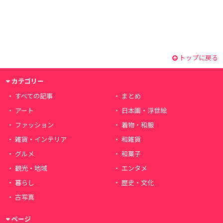
トップに戻る
カテゴリー
すべての記事
まとめ
アート
日本画・浮世絵
ファッション
着物・和服
雑貨・インテリア
和雑貨
グルメ
和菓子
観光・地域
エンタメ
暮らし
歴史・文化
古写真
ページ