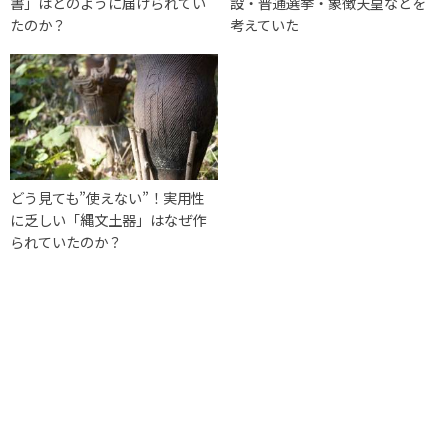
書」はどのように届けられてい
設・普通選挙・象徴天皇などを
たのか？
考えていた
どう見ても”使えない”！実用性
に乏しい「縄文土器」はなぜ作
られていたのか？