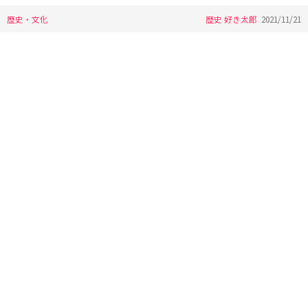
歴史・文化
歴史 好き太郎
2021/11/21