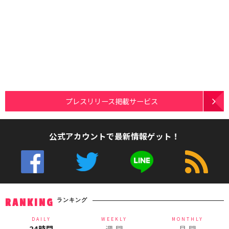
プレスリリース掲載サービス
公式アカウントで最新情報ゲット！
ランキング
RANKING
DAILY
WEEKLY
MONTHLY
24時間
週 間
月 間