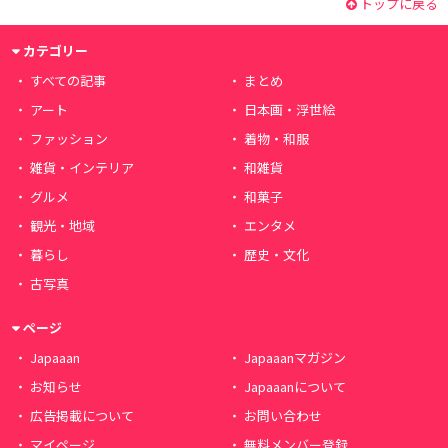
トップに戻る
カテゴリー
すべての記事
まとめ
アート
日本画・浮世絵
ファッション
着物・和服
雑貨・インテリア
和雑貨
グルメ
和菓子
観光・地域
エンタメ
暮らし
歴史・文化
古写真
ページ
Japaaan
Japaaanマガジン
お知らせ
Japaaanについて
広告掲載について
お問い合わせ
マイページ
無料メンバー登録