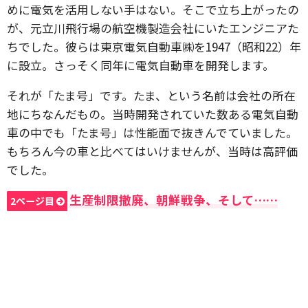
めに電気を活用しない手はない。そこで立ち上がったの
が、元立川飛行場の航空機製造会社にいたエンジニアた
ちでした。彼らは東京電気自動車㈱を1947（昭和22）年
に設立。さっそく同年に電気自動車を開発します。
それが「たま号」です。たま、という名前は会社の所在
地にちなんだもの。当時開発されていた数ある電気自動
車の中でも「たま号」は性能面で抜きんでていました。
もちろん今の車と比べてはいけませんが、当時は高評価
でした。
生産制限撤廃、朝鮮戦争、そして……
2ページ目