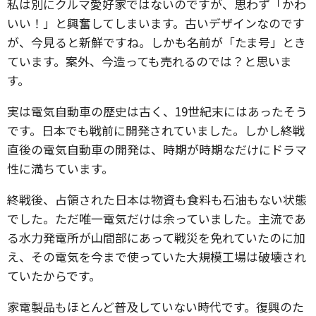
私は別にクルマ愛好家ではないのですが、思わず「かわ
いい！」と興奮してしまいます。古いデザインなのです
が、今見ると新鮮ですね。しかも名前が「たま号」とき
ています。案外、今造っても売れるのでは？と思いま
す。
実は電気自動車の歴史は古く、19世紀末にはあったそう
です。日本でも戦前に開発されていました。しかし終戦
直後の電気自動車の開発は、時期が時期なだけにドラマ
性に満ちています。
終戦後、占領された日本は物資も食料も石油もない状態
でした。ただ唯一電気だけは余っていました。主流であ
る水力発電所が山間部にあって戦災を免れていたのに加
え、その電気を今まで使っていた大規模工場は破壊され
ていたからです。
家電製品もほとんど普及していない時代です。復興のた