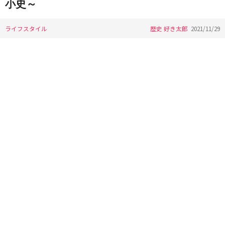
小史～
ライフスタイル
歴史 好き太郎
2021/11/29