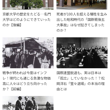
京都大学の歴史をたどる…名門
死者が100人を超える犠牲を生み
大学はどのようにできていった
出した昭和時代の「国鉄戦後五
のか【後編】
大事故」はなぜ起きてしまった
のか？
戦争が終われば今度はインフ
国際連盟脱退も、実は日本は
レ！現代にも通じる急激な物価
「孤立」していなかった！？松
高に人々はどう立ち向かった
岡洋右「堂々退場」の本当の理
か？【前編】
由とは