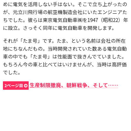
めに電気を活用しない手はない。そこで立ち上がったの
が、元立川飛行場の航空機製造会社にいたエンジニアた
ちでした。彼らは東京電気自動車㈱を1947（昭和22）年
に設立。さっそく同年に電気自動車を開発します。
それが「たま号」です。たま、という名前は会社の所在
地にちなんだもの。当時開発されていた数ある電気自動
車の中でも「たま号」は性能面で抜きんでていました。
もちろん今の車と比べてはいけませんが、当時は高評価
でした。
生産制限撤廃、朝鮮戦争、そして……
2ページ目