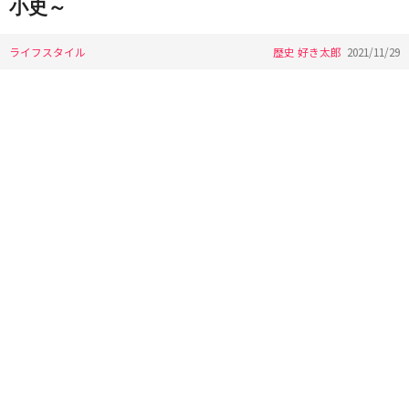
小史～
ライフスタイル
歴史 好き太郎
2021/11/29