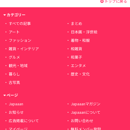
トップに戻る
カテゴリー
すべての記事
まとめ
アート
日本画・浮世絵
ファッション
着物・和服
雑貨・インテリア
和雑貨
グルメ
和菓子
観光・地域
エンタメ
暮らし
歴史・文化
古写真
ページ
Japaaan
Japaaanマガジン
お知らせ
Japaaanについて
広告掲載について
お問い合わせ
マイページ
無料メンバー登録