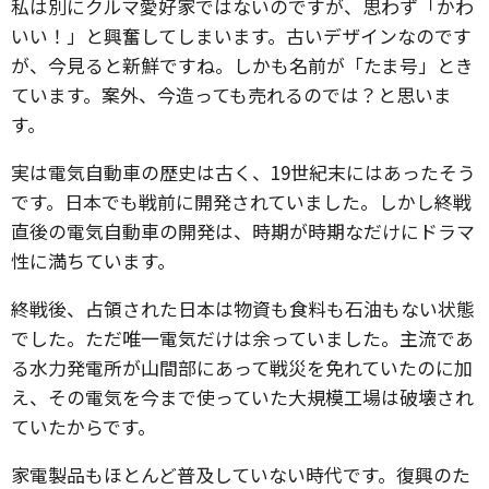
私は別にクルマ愛好家ではないのですが、思わず「かわ
いい！」と興奮してしまいます。古いデザインなのです
が、今見ると新鮮ですね。しかも名前が「たま号」とき
ています。案外、今造っても売れるのでは？と思いま
す。
実は電気自動車の歴史は古く、19世紀末にはあったそう
です。日本でも戦前に開発されていました。しかし終戦
直後の電気自動車の開発は、時期が時期なだけにドラマ
性に満ちています。
終戦後、占領された日本は物資も食料も石油もない状態
でした。ただ唯一電気だけは余っていました。主流であ
る水力発電所が山間部にあって戦災を免れていたのに加
え、その電気を今まで使っていた大規模工場は破壊され
ていたからです。
家電製品もほとんど普及していない時代です。復興のた