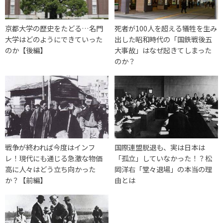
京都大学の歴史をたどる…名門
死者が100人を超える犠牲を生み
大学はどのようにできていった
出した昭和時代の「国鉄戦後五
のか【後編】
大事故」はなぜ起きてしまった
のか？
戦争が終われば今度はインフ
国際連盟脱退も、実は日本は
レ！現代にも通じる急激な物価
「孤立」していなかった！？松
高に人々はどう立ち向かった
岡洋右「堂々退場」の本当の理
か？【前編】
由とは