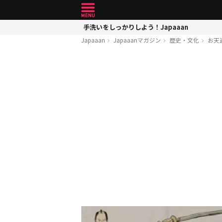
手洗いをしっかりしよう！Japaaan
Japaaan
Japaaanマガジン
歴史・文化
お天