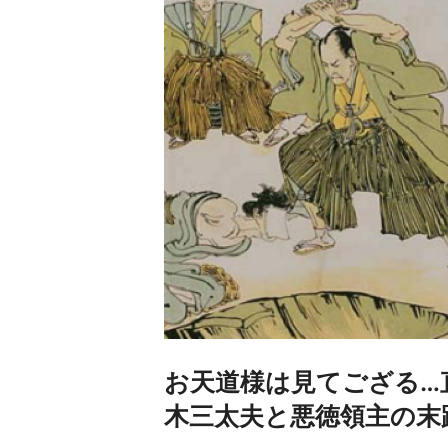
お天道様は見てござる…
木三太夫と悪徳領主の末