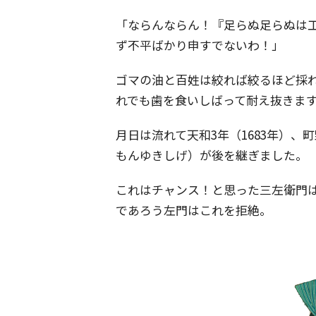
「ならんならん！『足らぬ足らぬは
ず不平ばかり申すでないわ！」
ゴマの油と百姓は絞れば絞るほど採
れでも歯を食いしばって耐え抜きま
月日は流れて天和3年（1683年）、
もんゆきしげ）が後を継ぎました。
これはチャンス！と思った三左衛門
であろう左門はこれを拒絶。