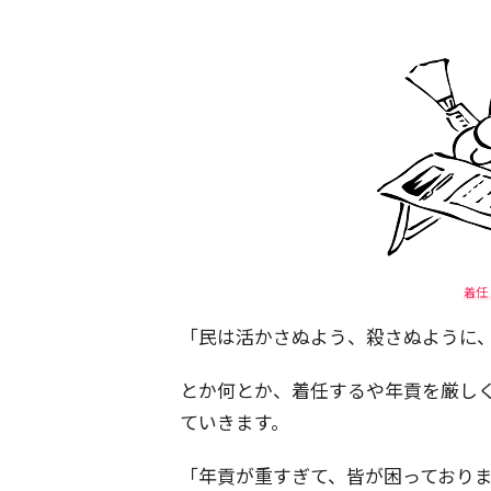
着任
「民は活かさぬよう、殺さぬように
とか何とか、着任するや年貢を厳し
ていきます。
「年貢が重すぎて、皆が困っており