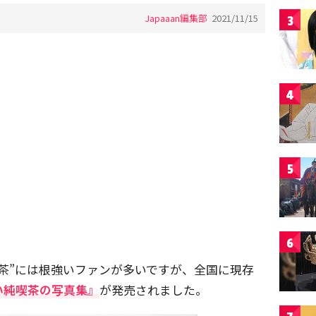
Japaaan編集部
2021/11/15
3
4
5
6
茶”には根強いファンが多いですが、全国に現存
い純喫茶の写真集』
が発売されました。