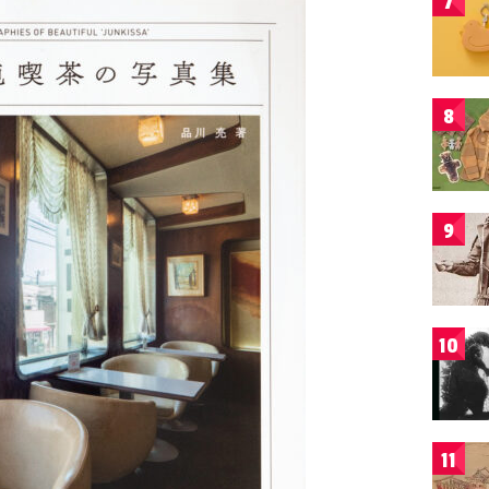
7
8
9
10
11