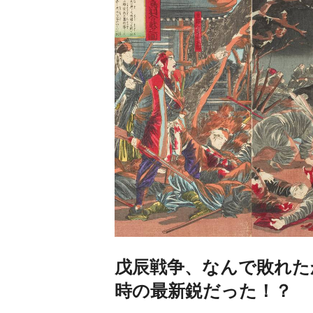
戊辰戦争、なんで敗れた
時の最新鋭だった！？