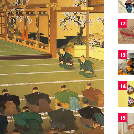
12
13
14
15