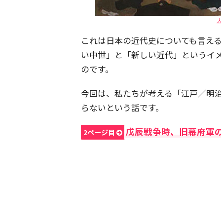
これは日本の近代史についても言え
い中世」と「新しい近代」というイ
のです。
今回は、私たちが考える「江戸／明
らないという話です。
戊辰戦争時、旧幕府軍
2ページ目