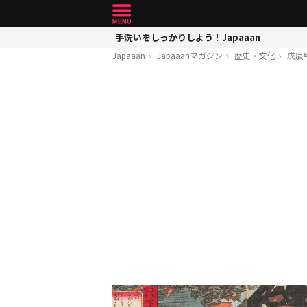
手洗いをしっかりしよう！Japaaan
Japaaan
Japaaanマガジン
歴史・文化
戊辰