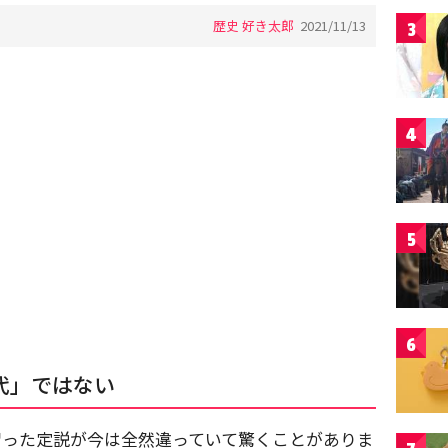
歴史 好き太郎
2021/11/13
3
4
5
6
代」ではない
習った定説が今は全然違っていて驚くことがありま