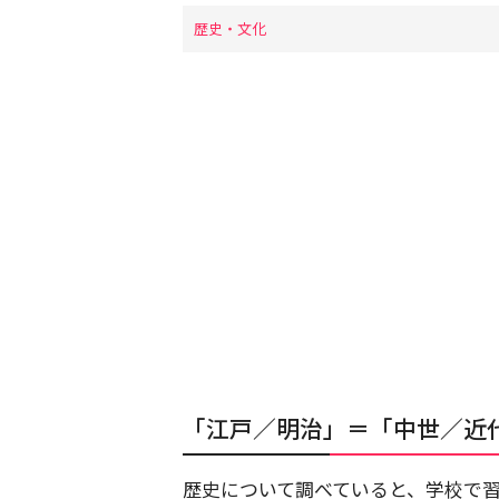
歴史・文化
「江戸／明治」＝「中世／近
歴史について調べていると、学校で