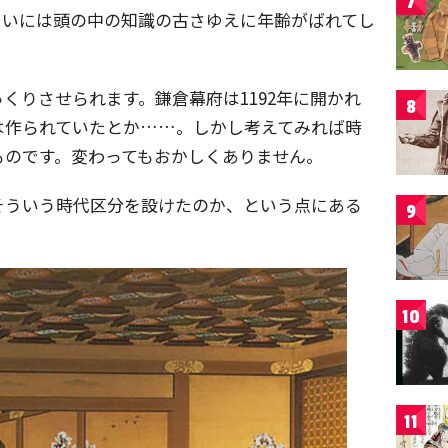
7
まいには頭の中の知識の古さゆえに年齢がばれてし
くりさせられます。鎌倉幕府は1192年に開かれ
8
は作られていたとか……。しかし考えてみれば時
ものです。変わってもおかしくありません。
そういう時代区分を設けたのか、という点にある
9
10
11