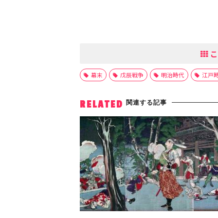
こ
幕末
戊辰戦争
明治時代
江戸
関連する記事
RELATED