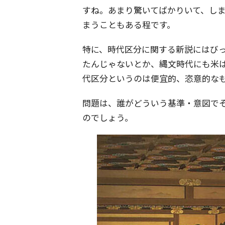
すね。あまり驚いてばかりいて、し
まうこともある程です。
特に、時代区分に関する新説にはびっ
たんじゃないとか、縄文時代にも米
代区分というのは便宜的、恣意的な
問題は、誰がどういう基準・意図で
のでしょう。