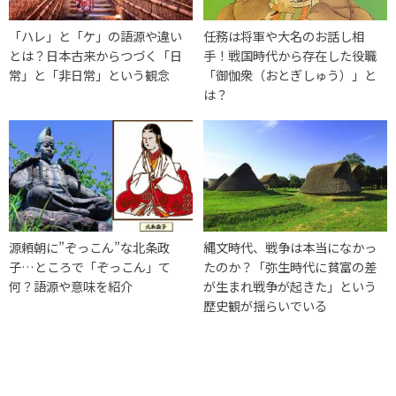
「ハレ」と「ケ」の語源や違い
任務は将軍や大名のお話し相
とは？日本古来からつづく「日
手！戦国時代から存在した役職
常」と「非日常」という観念
「御伽衆（おとぎしゅう）」と
は？
源頼朝に”ぞっこん”な北条政
縄文時代、戦争は本当になかっ
子…ところで「ぞっこん」て
たのか？「弥生時代に貧富の差
何？語源や意味を紹介
が生まれ戦争が起きた」という
歴史観が揺らいでいる