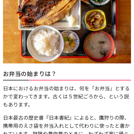
お弁当の始まりは？
日本におけるお弁当の始まりは、何を「お弁当」とする
かで変わってきます。古くは５世紀ごろから、という説
もあります。
日本最古の歴史書『日本書紀』によると、鷹狩りの際、
携帯用のえさ袋を弁当入れとして代わりに使ったと書か
れています。狩猟や農作業のときに、わざわざ家に帰ら