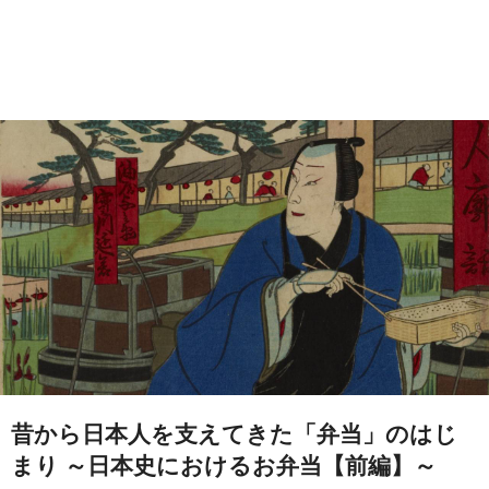
昔から日本人を支えてきた「弁当」のはじ
まり ～日本史におけるお弁当【前編】～