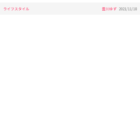
ライフスタイル
雲川ゆず
2021/11/18