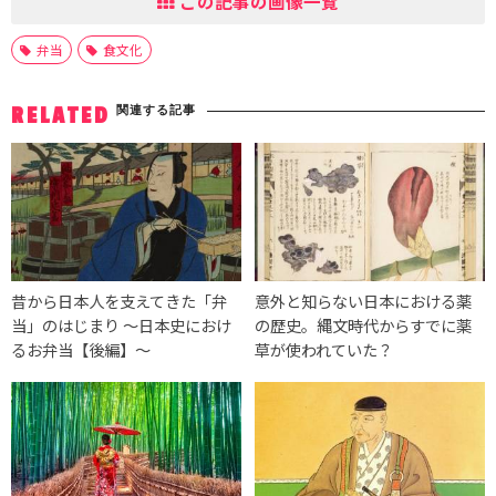
この記事の画像一覧
弁当
食文化
関連する記事
RELATED
昔から日本人を支えてきた「弁
意外と知らない日本における薬
当」のはじまり ～日本史におけ
の歴史。縄文時代からすでに薬
るお弁当【後編】～
草が使われていた？