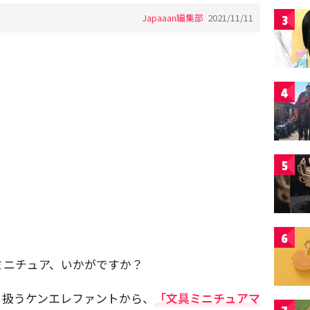
Japaaan編集部
2021/11/11
3
4
5
6
ミニチュア、いかがですか？
り扱うケンエレファントから、
「文具ミニチュアマ