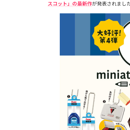
スコット」の最新作
が発表されまし