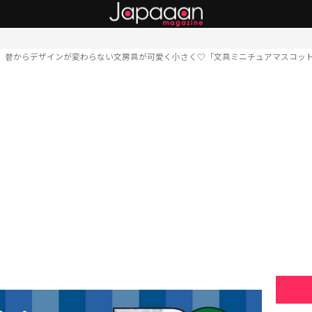
昔からデザインが変わらない文房具が可愛く小さく♡「文具ミニチュアマスコッ