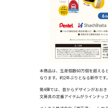
本商品は、生産個数60万個を超える
なります。約2年ぶりとなる新作です
第4弾では、昔からデザインがおお
文房具の定番アイテムがラインナッ