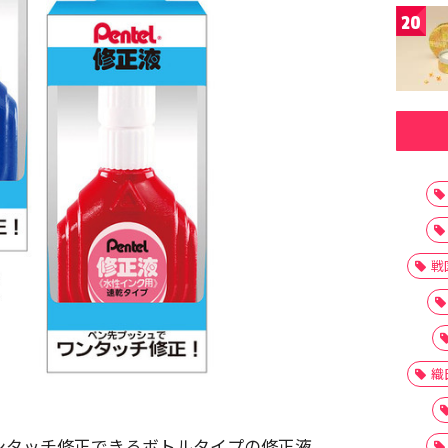
20
戦
織
ワンタッチ修正できるボトルタイプの修正液。