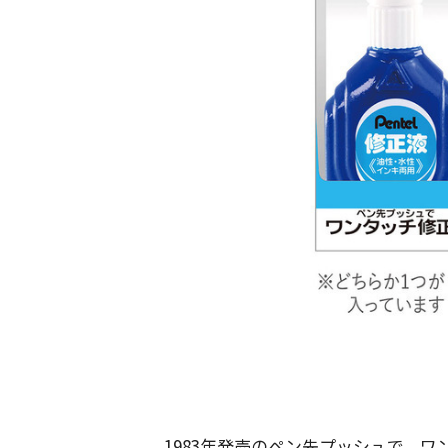
1983年発売のペン先プッシュで、