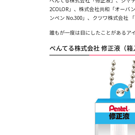
ぺんてる株式会社「修正液」、シヤチ
2COLOR」、株式会社共和「オーバ
ンペン No.300」、クツワ株式会
誰もが一度は目にしたことがあるア
ぺんてる株式会社 修正液（箱