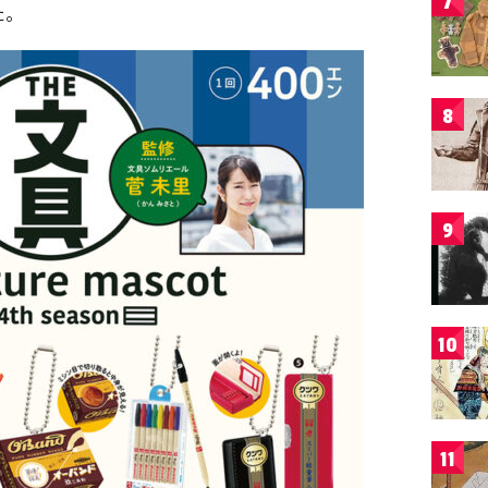
7
た。
8
9
10
11