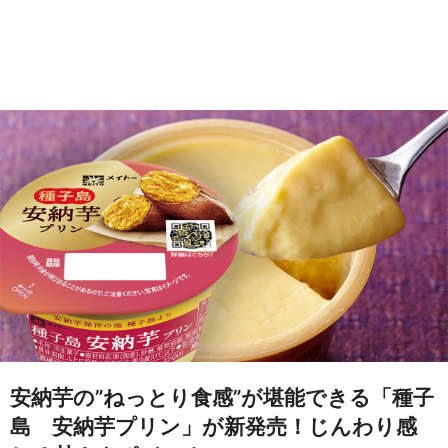
安納芋の”ねっとり食感”が堪能できる「種子
島 安納芋プリン」が新発売！じんわり感