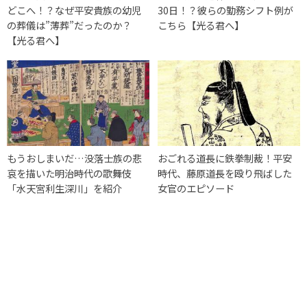
どこへ！？なぜ平安貴族の幼児
30日！？彼らの勤務シフト例が
の葬儀は”薄葬”だったのか？
こちら【光る君へ】
【光る君へ】
もうおしまいだ…没落士族の悲
おごれる道長に鉄拳制裁！平安
哀を描いた明治時代の歌舞伎
時代、藤原道長を殴り飛ばした
「水天宮利生深川」を紹介
女官のエピソード