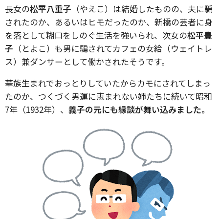
長女の
松平八重子
（やえこ）は結婚したものの、夫に騙
されたのか、あるいはヒモだったのか、新橋の芸者に身
を落として糊口をしのぐ生活を強いられ、次女の
松平豊
子
（とよこ）も男に騙されてカフェの女給（ウェイトレ
ス）兼ダンサーとして働かされたそうです。
華族生まれでおっとりしていたからカモにされてしまっ
たのか、つくづく男運に恵まれない姉たちに続いて昭和
7年（1932年）、
義子の元にも縁談が舞い込みました。