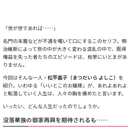
「世が世であれば……」
名門の末裔などが不遇を嘆いて口にするこのセリフ。明
治維新によって世の中が大きく変わる混乱の中で、既得
権益を失った者たちのエピソードは、枚挙にいとまがあ
りません。
今回はそんな一人・
松平義子（まつだいら よしこ）
を
紹介。いわゆる「いいとこのお嬢様」が、あれよあれよ
と転落していく人生は、人々の胸を痛めたと言います。
いったい、どんな人生だったのでしょうか。
没落華族の御家再興を期待されるも……