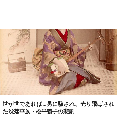
世が世であれば…男に騙され、売り飛ばされ
た没落華族・松平義子の悲劇