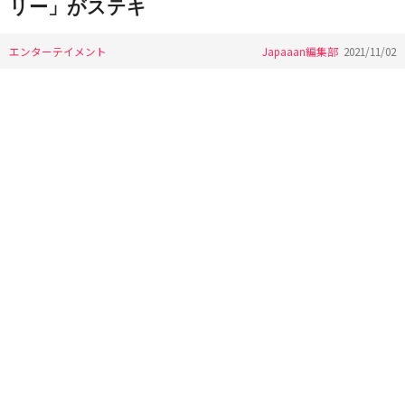
リー」がステキ
エンターテイメント
Japaaan編集部
2021/11/02