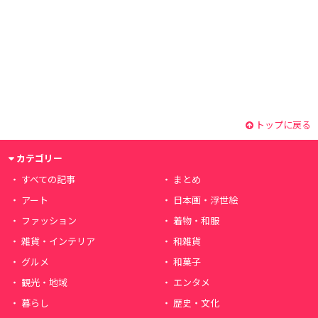
トップに戻る
カテゴリー
すべての記事
まとめ
アート
日本画・浮世絵
ファッション
着物・和服
雑貨・インテリア
和雑貨
グルメ
和菓子
観光・地域
エンタメ
暮らし
歴史・文化