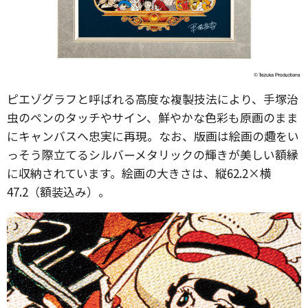
ピエゾグラフと呼ばれる高度な複製技法により、手塚治
虫のペンのタッチやサイン、鮮やかな色彩も原画のまま
にキャンバスへ忠実に再現。なお、版画は絵画の趣をい
っそう際立てるシルバーメタリックの輝きが美しい額縁
に収納されています。絵画の大きさは、縦62.2×横
47.2（額装込み）。