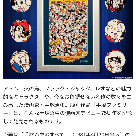
アトム、火の鳥、ブラック・ジャック、レオなどの魅力
的なキャラクターや、今なお色褪せない名作の数々を生
み出した漫画家・手塚治虫。版画作品「手塚ファミリ
ー」は、そんな手塚治虫の漫画家デビュー75周年を記念
して発売されるものです。
原画は「手塚治虫のすべて」（1981年4月20日出版）の