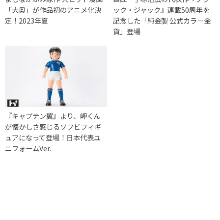
「大奥」が作品初のアニメ化決
ック・ジャック』連載50周年を
定！2023年夏
記念した「純金製 公式カラー金
貨」登場
『キャプテン翼』より、岬くん
が懐かしさ感じるソフビフィギ
ュアになって登場！日本代表ユ
ニフォームVer.