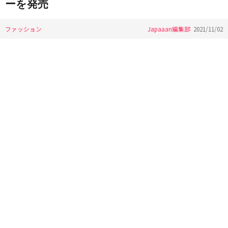
ーを発売
ファッション
Japaaan編集部
2021/11/02