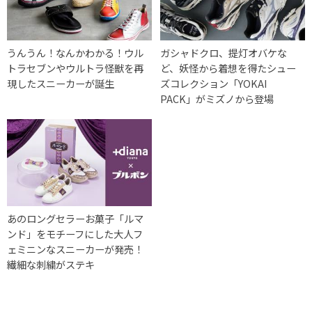
うんうん！なんかわかる！ウル
ガシャドクロ、提灯オバケな
トラセブンやウルトラ怪獣を再
ど、妖怪から着想を得たシュー
現したスニーカーが誕生
ズコレクション「YOKAI
PACK」がミズノから登場
あのロングセラーお菓子「ルマ
ンド」をモチーフにした大人フ
ェミニンなスニーカーが発売！
繊細な刺繍がステキ