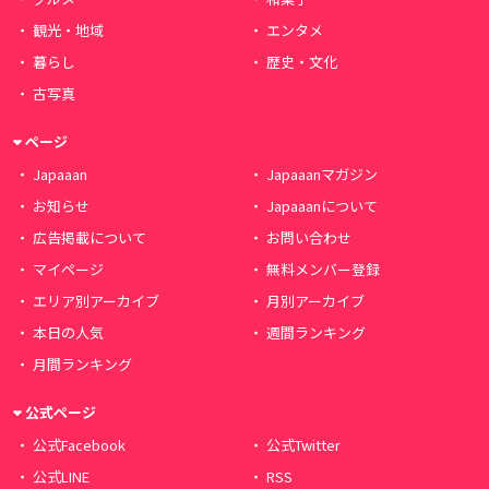
観光・地域
エンタメ
暮らし
歴史・文化
古写真
ページ
Japaaan
Japaaanマガジン
お知らせ
Japaaanについて
広告掲載について
お問い合わせ
マイページ
無料メンバー登録
エリア別アーカイブ
月別アーカイブ
本日の人気
週間ランキング
月間ランキング
公式ページ
公式Facebook
公式Twitter
公式LINE
RSS