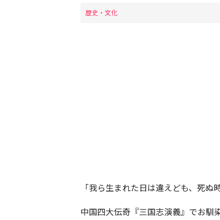
歴史・文化
「我ら生まれた日は違えども、死ぬ
中国四大伝奇『三国志演義』でお馴