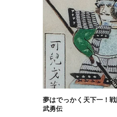
夢はでっかく天下一！戦
武勇伝