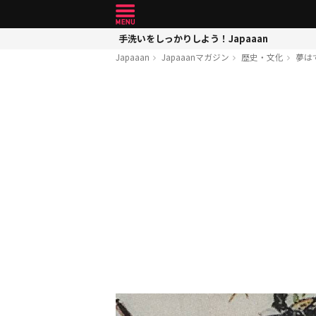
手洗いをしっかりしよう！Japaaan
Japaaan
Japaaanマガジン
歴史・文化
夢は