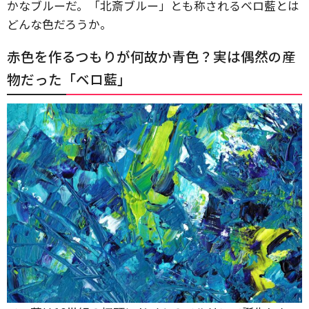
かなブルーだ。「北斎ブルー」とも称されるベロ藍とは
どんな色だろうか。
赤色を作るつもりが何故か青色？実は偶然の産
物だった「ベロ藍」