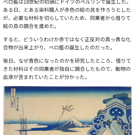
ベロ藍は18世紀の初頭にドイツのベルリンで誕生した。
ある日、とある染料職人が赤色の絵の具を作ろうとした
が、必要な材料を切らしていたため、同業者から借りて
絵の具の調合を進めた。
すると、どういうわけか赤ではなく正反対の真っ青な化
合物が出来上がり、ベロ藍の誕生したのだった。
後日、なぜ青色になったのかを研究したところ、借りて
きた材料はその同業者が独自に調合したもので、動物の
血液が含まれていたことが分かった。