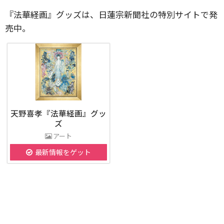
『法華経画』グッズは、日蓮宗新聞社の特別サイトで発
売中。
天野喜孝『法華経画』グッ
ズ
アート
最新情報をゲット