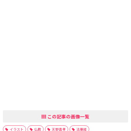
この記事の画像一覧
イラスト
仏教
天野喜孝
法華経