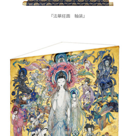
『法華経画 軸装』