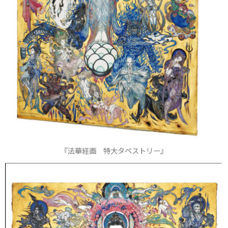
『法華経画 特大タペストリー』