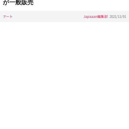
が一般販売
アート
Japaaan編集部
2021/11/01