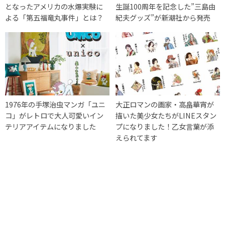
となったアメリカの水爆実験に
生誕100周年を記念した”三島由
よる「第五福竜丸事件」とは？
紀夫グッズ”が新潮社から発売
1976年の手塚治虫マンガ「ユニ
大正ロマンの画家・高畠華宵が
コ」がレトロで大人可愛いイン
描いた美少女たちがLINEスタン
テリアアイテムになりました
プになりました！乙女言葉が添
えられてます