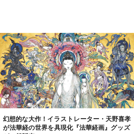
幻想的な大作！イラストレーター・天野喜孝
が法華経の世界を具現化『法華経画』グッズ