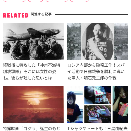
関連する記事
RELATED
終戦後に特攻した「神州不滅特
ロシア内部から破壊工作！スパ
別攻撃隊」そこには女性の姿
イ活動で日露戦争を勝利に導い
も。彼らが残した思いとは
た軍人・明石元二郎の作戦
特撮映画「ゴジラ」誕生のもと
Tシャツやトートも！三島由紀夫