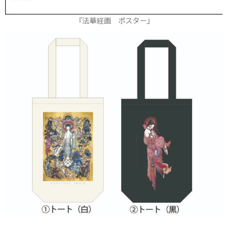
『法華経画 ポスター』