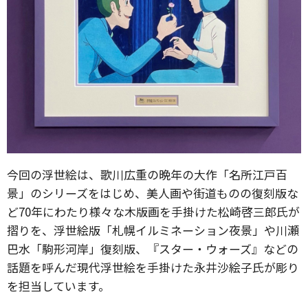
今回の浮世絵は、歌川広重の晩年の大作「名所江戸百
景」のシリーズをはじめ、美人画や街道ものの復刻版な
ど70年にわたり様々な木版画を手掛けた松崎啓三郎氏が
摺りを、浮世絵版「札幌イルミネーション夜景」や川瀬
巴水「駒形河岸」復刻版、『スター・ウォーズ』などの
話題を呼んだ現代浮世絵を手掛けた永井沙絵子氏が彫り
を担当しています。