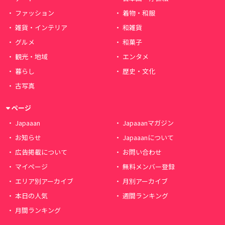
ファッション
着物・和服
雑貨・インテリア
和雑貨
グルメ
和菓子
観光・地域
エンタメ
暮らし
歴史・文化
古写真
ページ
Japaaan
Japaaanマガジン
お知らせ
Japaaanについて
広告掲載について
お問い合わせ
マイページ
無料メンバー登録
エリア別アーカイブ
月別アーカイブ
本日の人気
週間ランキング
月間ランキング