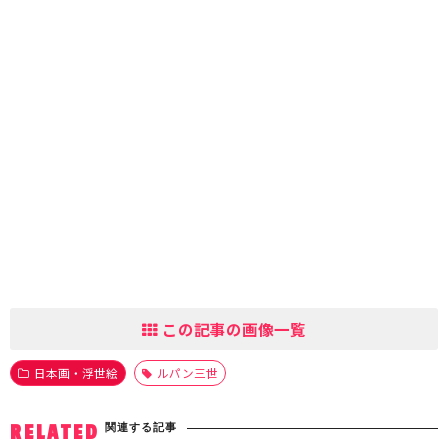
この記事の画像一覧
日本画・浮世絵
ルパン三世
関連する記事
RELATED