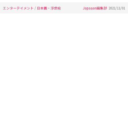
エンターテイメント
/
日本画・浮世絵
Japaaan編集部
2021/11/01