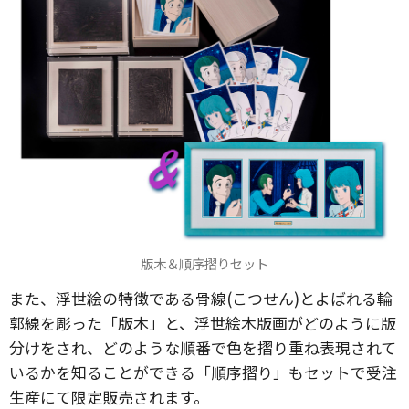
版木＆順序摺りセット
また、浮世絵の特徴である骨線(こつせん)とよばれる輪
郭線を彫った「版木」と、浮世絵木版画がどのように版
分けをされ、どのような順番で色を摺り重ね表現されて
いるかを知ることができる「順序摺り」もセットで受注
生産にて限定販売されます。