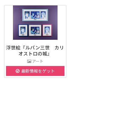
浮世絵『ルパン三世 カリ
オストロの城』
アート
最新情報をゲット