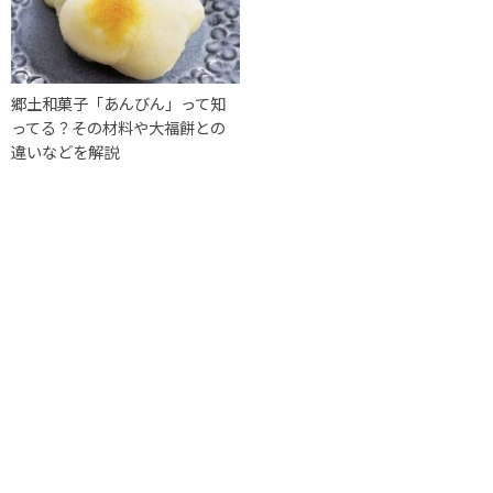
郷土和菓子「あんびん」って知
ってる？その材料や大福餅との
違いなどを解説