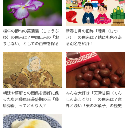
端午の節句の菖蒲湯（しょうぶ
新春１月の旧称「睦月（むつ
ゆ）の由来は？中国伝来の「お
き）」の由来は？他にも色々あ
まじない」としての由来を探る
る別名を紹介！
朝廷や幕府との関係を良好に保
みんな大好き「天津甘栗（てん
った奥州藤原氏最盛期の王「藤
しんあまぐり）」の由来は？意
原秀衡」ってどんな人？
外と浅い「栗のお菓子」の歴史