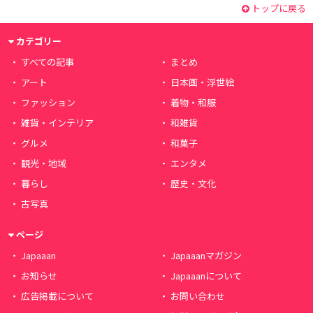
トップに戻る
カテゴリー
すべての記事
まとめ
アート
日本画・浮世絵
ファッション
着物・和服
雑貨・インテリア
和雑貨
グルメ
和菓子
観光・地域
エンタメ
暮らし
歴史・文化
古写真
ページ
Japaaan
Japaaanマガジン
お知らせ
Japaaanについて
広告掲載について
お問い合わせ