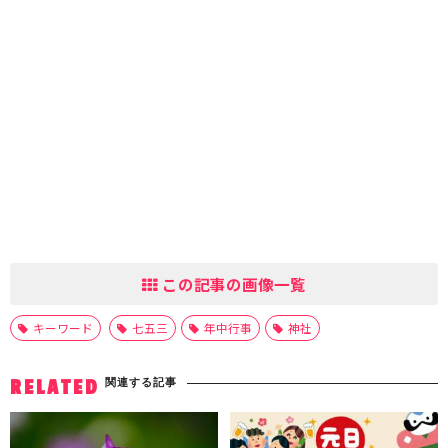
この記事の画像一覧
キーワード
七五三
年中行事
神社
関連する記事
RELATED