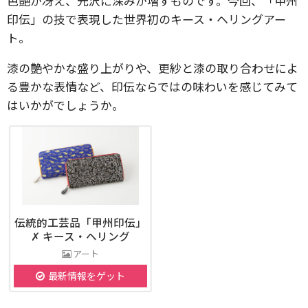
色艶が冴え、光沢に深みが増すものです。今回、「甲州
印伝」の技で表現した世界初のキース・ヘリングアー
ト。
漆の艶やかな盛り上がりや、更紗と漆の取り合わせによ
る豊かな表情など、印伝ならではの味わいを感じてみて
はいかがでしょうか。
伝統的工芸品「甲州印伝」
✗ キース・ヘリング
アート
最新情報をゲット