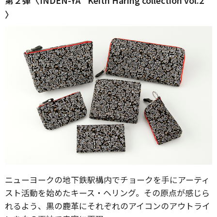
第２弾〈INDEN-YA “Keith Haring collection vol.2”
〉
ニューヨークの地下鉄駅構内でチョークを手にアーティ
スト活動を始めたキース・ヘリング。その原点が感じら
れるよう、黒の鹿革にそれぞれのアイコンのアウトライ