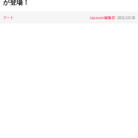
が登場！
アート
Japaaan編集部
2021/10/28