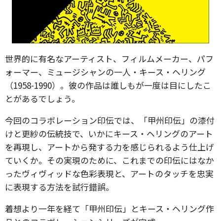
世界的に有名なアーティスト、フィルムメーカー、パフ
ォーマー、ミュージシャンの一人・キース・ヘリング
（1958-1990）。彼の作品は誰しもが一度は目にしたこ
とがあるでしょう。
今回のコラボレーション印伝では、「甲州印伝」の漆付
けと更紗の伝統技で、いかにキース・ヘリングのアート
を再現し、アートから発する力を感じられるよう仕上げ
ていくか。その実現のために、これまでの印伝にはなか
ったヴィヴィッドな色彩表現と、アートのタッチを忠実
に表現する方法を試行錯誤。
着想より一年を経て「甲州印伝」とキース・ヘリング作