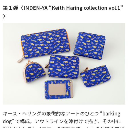
第１弾〈INDEN-YA “Keith Haring collection vol.1”
〉
キース・ヘリングの象徴的なアートのひとつ “barking
dog” で構成。アウトラインを漆付けで描き、その中に