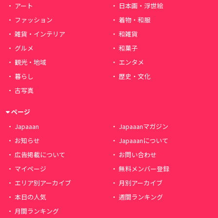
アート
日本画・浮世絵
ファッション
着物・和服
雑貨・インテリア
和雑貨
グルメ
和菓子
観光・地域
エンタメ
暮らし
歴史・文化
古写真
ページ
Japaaan
Japaaanマガジン
お知らせ
Japaaanについて
広告掲載について
お問い合わせ
マイページ
無料メンバー登録
エリア別アーカイブ
月別アーカイブ
本日の人気
週間ランキング
月間ランキング