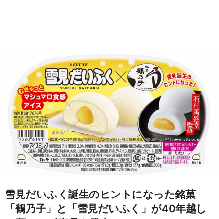
雪見だいふく誕生のヒントになった銘菓
「鶴乃子」と「雪見だいふく」が40年越し