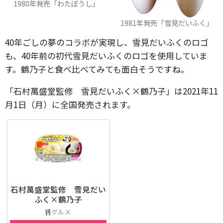
1980年発売「わたぼうし」
1981年発売「雪見だいふく」
40年ごしの夢のコラボが実現し、雪見だいふくのロゴ
も、40年前の初代雪見だいふくのロゴを使用していま
す。鶴乃子と食べ比べてみても面白そうですね。
「石村萬盛堂監修 雪見だいふく×鶴乃子」は2021年11
月1日（月）に全国発売されます。
石村萬盛堂監修 雪見だい
ふく×鶴乃子
グルメ