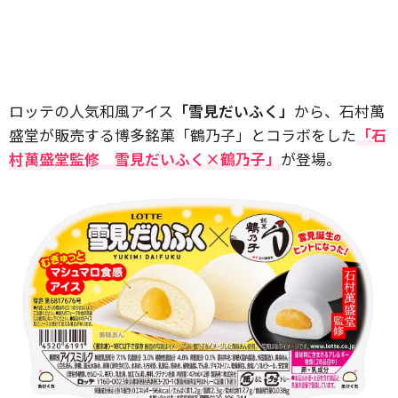
ロッテの人気和風アイス
「雪見だいふく」
から、石村萬
盛堂が販売する博多銘菓「鶴乃子」とコラボをした
「石
村萬盛堂監修 雪見だいふく×鶴乃子」
が登場。