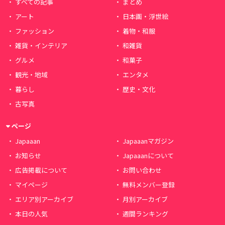
すべての記事
まとめ
アート
日本画・浮世絵
ファッション
着物・和服
雑貨・インテリア
和雑貨
グルメ
和菓子
観光・地域
エンタメ
暮らし
歴史・文化
古写真
ページ
Japaaan
Japaaanマガジン
お知らせ
Japaaanについて
広告掲載について
お問い合わせ
マイページ
無料メンバー登録
エリア別アーカイブ
月別アーカイブ
本日の人気
週間ランキング