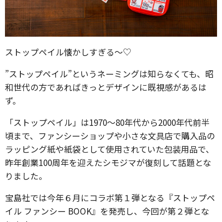
ストップペイル懐かしすぎる〜♡
”ストップペイル”というネーミングは知らなくても、昭
和世代の方であればきっとデザインに既視感があるは
ず。
「ストップペイル」は1970～80年代から2000年代前半
頃まで、ファンシーショップや小さな文具店で購入品の
ラッピング紙や紙袋として使用されていた包装用品で、
昨年創業100周年を迎えたシモジマが復刻して話題とな
りました。
宝島社では今年６月にコラボ第１弾となる『ストップペ
イル ファンシー BOOK』を発売し、今回が第２弾とな