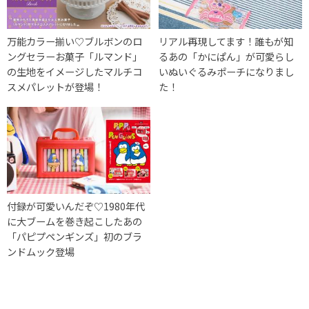
万能カラー揃い♡ブルボンのロ
リアル再現してます！誰もが知
ングセラーお菓子「ルマンド」
るあの「かにぱん」が可愛らし
の生地をイメージしたマルチコ
いぬいぐるみポーチになりまし
スメパレットが登場！
た！
付録が可愛いんだぞ♡1980年代
に大ブームを巻き起こしたあの
「パピプペンギンズ」初のブラ
ンドムック登場