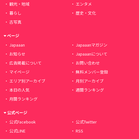
観光・地域
エンタメ
暮らし
歴史・文化
古写真
ページ
Japaaan
Japaaanマガジン
お知らせ
Japaaanについて
広告掲載について
お問い合わせ
マイページ
無料メンバー登録
エリア別アーカイブ
月別アーカイブ
本日の人気
週間ランキング
月間ランキング
公式ページ
公式Facebook
公式Twitter
公式LINE
RSS