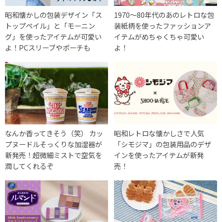
昭和懐かしの包装デザイン「ス
1970～80年代のあのレトロな包
トップペイル」と「モーニン
装紙柄を使ったファッションア
グ」を使ったアイテムが可愛い
イテムがめちゃくちゃ可愛い
よ！PCスリーブやポーチも
よ！
なんか香ってきそう（笑） カッ
昭和レトロな懐かしさで人気
プヌードルそっくりな加湿器が
「シモジマ」の包装用品のデザ
新発売！超微細ミストで空気を
インを使ったアイテムが新発
潤してくれるぞ
売！