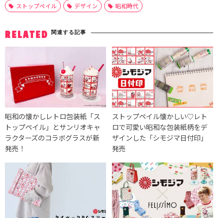
ストップペイル
デザイン
昭和時代
関連する記事
RELATED
昭和の懐かしレトロ包装紙「ス
ストップペイル懐かしい♡レト
トップペイル」とサンリオキャ
ロで可愛い昭和な包装紙柄をデ
ラクターズのコラボグラスが新
ザインした「シモジマ日付印」
発売！
発売