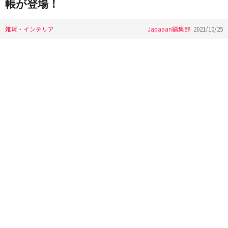
帳が登場！
雑貨・インテリア
Japaaan編集部
2021/10/25