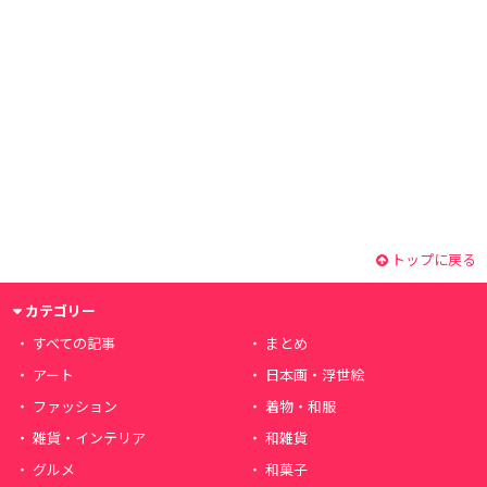
トップに戻る
カテゴリー
すべての記事
まとめ
アート
日本画・浮世絵
ファッション
着物・和服
雑貨・インテリア
和雑貨
グルメ
和菓子