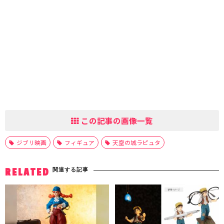
この記事の画像一覧
ジブリ映画
フィギュア
天空の城ラピュタ
関連する記事
RELATED