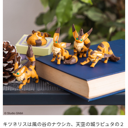
キツネリスは風の谷のナウシカ、天空の城ラピュタの２