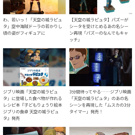
わ、若いっ！「天空の城ラピュ
【天空の城ラピュタ】パズーが
タ」空中海賊ドーラの若かりし
シータを受けとめるあの名シー
頃の姿がフィギュアに
ン再現「パズーのなんでもキャ
ッチ」
ジブリ映画「天空の城ラピュ
3分間待ってやる……ジブリ映画
タ」に登場した食べ物が作れる
「天空の城ラピュタ」のあの名
レシピ本『子どもりょうり絵本
シーンを再現した「ムスカの3分
ジブリの食卓 天空の城ラピュ
タイマー」発売！
タ』発売