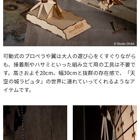
可動式のプロペラや翼は大人の遊び心をくすぐりながら
も、接着剤やハサミといった組み立て用の工具は不要で
す。高さおよそ20cm、幅30cmと抜群の存在感で、「天
空の城ラピュタ」の世界に連れていってくれるようなア
イテムです。