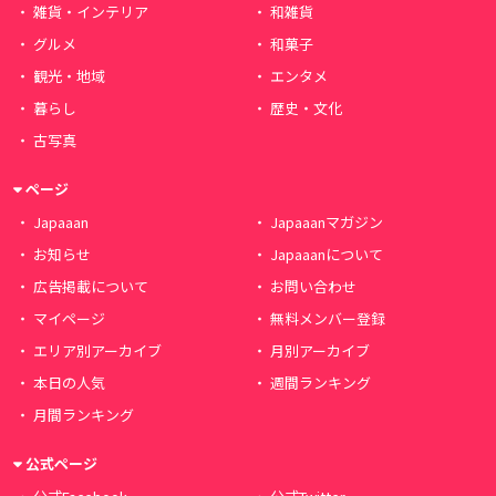
雑貨・インテリア
和雑貨
グルメ
和菓子
観光・地域
エンタメ
暮らし
歴史・文化
古写真
ページ
Japaaan
Japaaanマガジン
お知らせ
Japaaanについて
広告掲載について
お問い合わせ
マイページ
無料メンバー登録
エリア別アーカイブ
月別アーカイブ
本日の人気
週間ランキング
月間ランキング
公式ページ