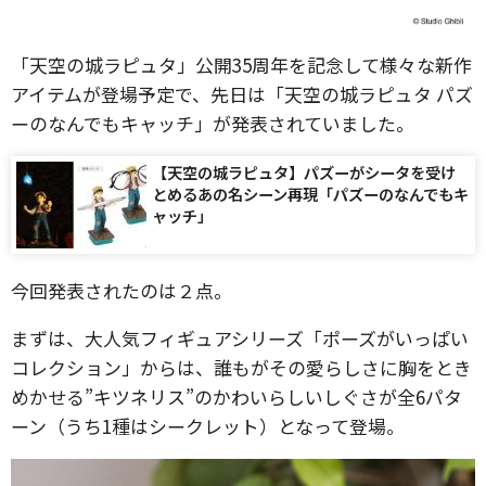
「天空の城ラピュタ」公開35周年を記念して様々な新作
アイテムが登場予定で、先日は「天空の城ラピュタ パズ
ーのなんでもキャッチ」が発表されていました。
【天空の城ラピュタ】パズーがシータを受け
とめるあの名シーン再現「パズーのなんでもキ
ャッチ」
今回発表されたのは２点。
まずは、大人気フィギュアシリーズ「ポーズがいっぱい
コレクション」からは、誰もがその愛らしさに胸をとき
めかせる”キツネリス”のかわいらしいしぐさが全6パタ
ーン（うち1種はシークレット）となって登場。