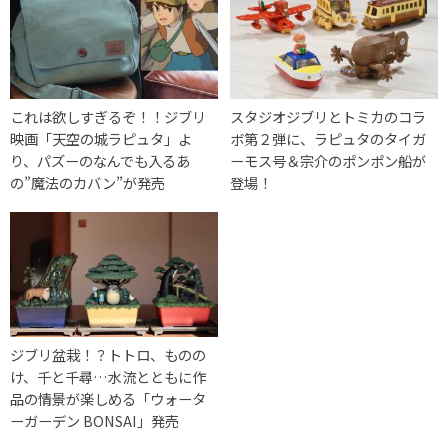
これは欲しすぎるぞ！！ジブリ
スタジオジブリとトミカのコラ
映画「天空の城ラピュタ」よ
ボ第２弾に、ラピュタのタイガ
り、パズーのなんでも入るあ
ーモス号＆宗介のポンポン船が
の”魔法のカバン”が発売
登場！
ジブリ盆栽！？トトロ、ものの
け、千と千尋…水流とともに作
品の情景が楽しめる「ウォータ
ーガーデン BONSAI」発売