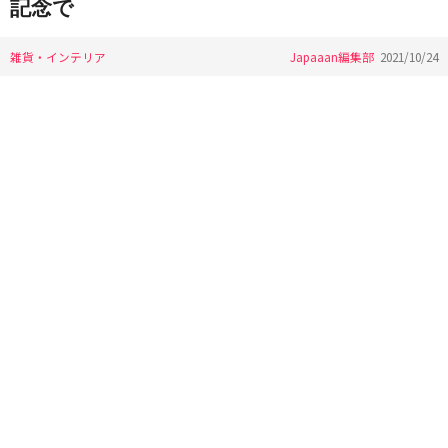
記念で
雑貨・インテリア
Japaaan編集部
2021/10/24