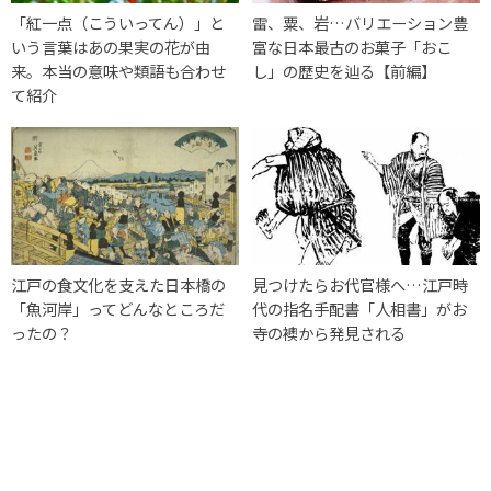
「紅一点（こういってん）」と
雷、粟、岩…バリエーション豊
いう言葉はあの果実の花が由
富な日本最古のお菓子「おこ
来。本当の意味や類語も合わせ
し」の歴史を辿る【前編】
て紹介
江戸の食文化を支えた日本橋の
見つけたらお代官様へ…江戸時
「魚河岸」ってどんなところだ
代の指名手配書「人相書」がお
ったの？
寺の襖から発見される