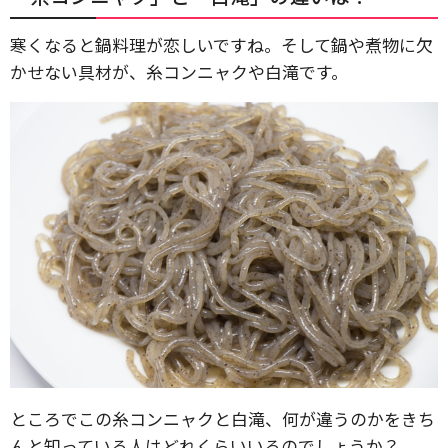
寒くなると鍋料理が恋しいですね。そして鍋や煮物に欠
かせない具材が、糸コンニャクや白滝です。
ところでこの糸コンニャクと白滝、何が違うのかをきち
んと知っている人はどれくらいいるのでしょうか？