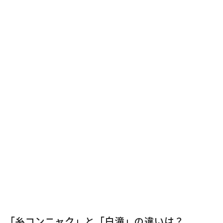
「糸コンニャク」と「白滝」の違いは？