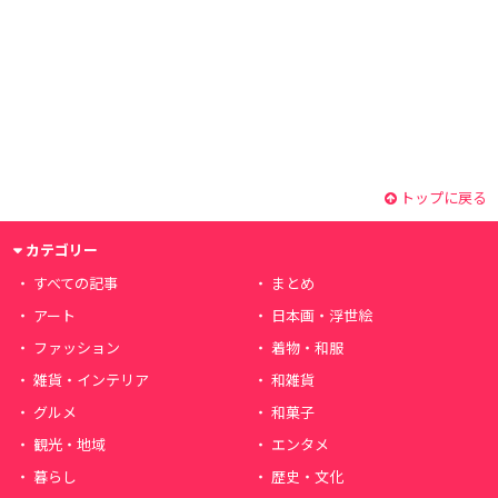
トップに戻る
カテゴリー
すべての記事
まとめ
アート
日本画・浮世絵
ファッション
着物・和服
雑貨・インテリア
和雑貨
グルメ
和菓子
観光・地域
エンタメ
暮らし
歴史・文化