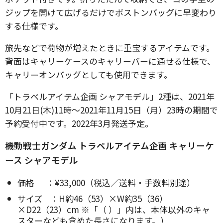
ジップを開けて広げるだけでボストンバッグに早変わり
する仕様です。
旅先などで荷物が増えたときに重宝するアイテムです。
背面はキャリーケースのキャリーバーに通せる仕様で、
キャリーオンバッグとしても使用できます。
「トラベルアイテム企画 シャアモデル」2種は、2021年
10月21日(木)11時～2021年11月15日（月）23時の期間で
予約受付中です。2022年3月発送予定。
機動戦士ガンダム トラベルアイテム企画 キャリーケ
ース シャアモデル
価格 ：¥33,000（税込／送料・手数料別途）
サイズ ：H約46（53）×W約35（36）
×D22（23）cm ※「（ ）」内は、本体以外のキャ
スターなども含めた長さになります。）