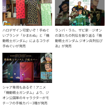
ハロデザイン可愛いぞ！手ぬぐ
ランバ・ラル、ザビ家…ジオン
いブランド「かまわぬ」と「機
の漢たちの列伝を振り返る『機
動戦士ガンダム」によるコラボ
動戦士ガンダム ジオン兵列伝ぴ
手ぬぐいが発売
あ』が発売
シャア専用もあるぞ！アニメ
「機動戦士ガンダム」より、ジ
オン公国軍のキャラクターがモ
チーフの手帳カバー3種が発売