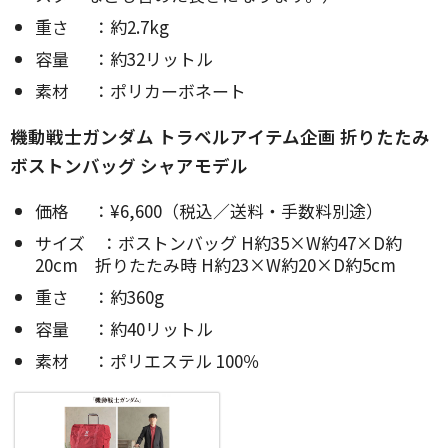
重さ ：約2.7kg
容量 ：約32リットル
素材 ：ポリカーボネート
機動戦士ガンダム トラベルアイテム企画 折りたたみ
ボストンバッグ シャアモデル
価格 ：¥6,600（税込／送料・手数料別途）
サイズ ：ボストンバッグ H約35×W約47×D約
20cm 折りたたみ時 H約23×W約20×D約5cm
重さ ：約360g
容量 ：約40リットル
素材 ：ポリエステル 100％