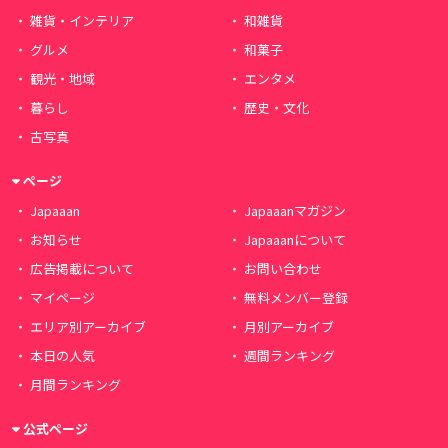
雑貨・インテリア
和雑貨
グルメ
和菓子
観光・地域
エンタメ
暮らし
歴史・文化
古写真
ページ
Japaaan
Japaaanマガジン
お知らせ
Japaaanについて
広告掲載について
お問い合わせ
マイページ
無料メンバー登録
エリア別アーカイブ
月別アーカイブ
本日の人気
週間ランキング
月間ランキング
公式ページ