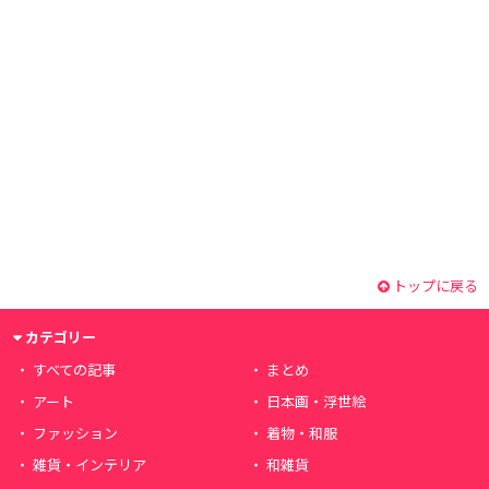
トップに戻る
カテゴリー
すべての記事
まとめ
アート
日本画・浮世絵
ファッション
着物・和服
雑貨・インテリア
和雑貨