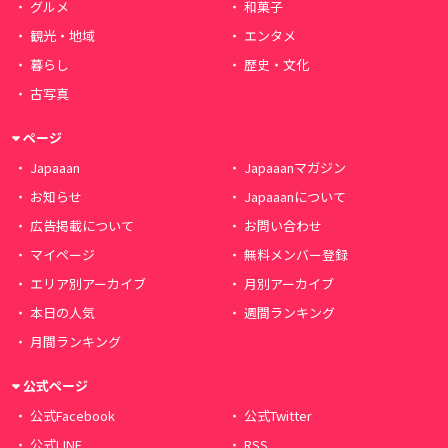
グルメ
和菓子
観光・地域
エンタメ
暮らし
歴史・文化
古写真
ページ
Japaaan
Japaaanマガジン
お知らせ
Japaaanについて
広告掲載について
お問い合わせ
マイページ
無料メンバー登録
エリア別アーカイブ
月別アーカイブ
本日の人気
週間ランキング
月間ランキング
公式ページ
公式Facebook
公式Twitter
公式LINE
RSS