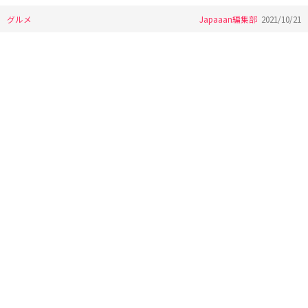
グルメ
Japaaan編集部
2021/10/21