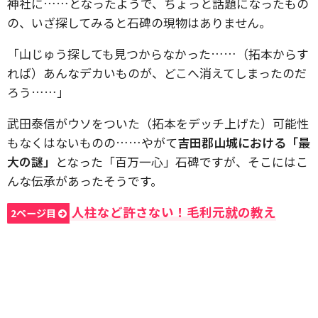
神社に……となったようで、ちょっと話題になったもの
の、いざ探してみると石碑の現物はありません。
「山じゅう探しても見つからなかった……（拓本からす
れば）あんなデカいものが、どこへ消えてしまったのだ
ろう……」
武田泰信がウソをついた（拓本をデッチ上げた）可能性
もなくはないものの……やがて
吉田郡山城における「最
大の謎」
となった「百万一心」石碑ですが、そこにはこ
んな伝承があったそうです。
人柱など許さない！毛利元就の教え
2ページ目