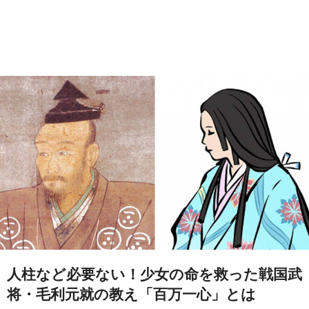
人柱など必要ない！少女の命を救った戦国武
将・毛利元就の教え「百万一心」とは