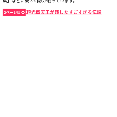
集」などに彼の和歌が載っています。
頼光四天王が残したすごすぎる伝説
2ページ目