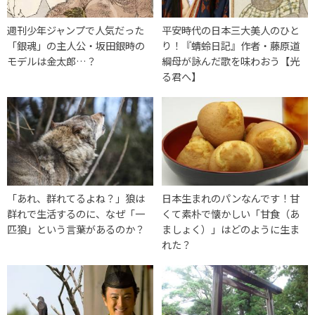
週刊少年ジャンプで人気だった
平安時代の日本三大美人のひと
「銀魂」の主人公・坂田銀時の
り！『蜻蛉日記』作者・藤原道
モデルは金太郎…？
綱母が詠んだ歌を味わおう【光
る君へ】
「あれ、群れてるよね？」狼は
日本生まれのパンなんです！甘
群れで生活するのに、なぜ「一
くて素朴で懐かしい「甘食（あ
匹狼」という言葉があるのか？
ましょく）」はどのように生ま
れた？