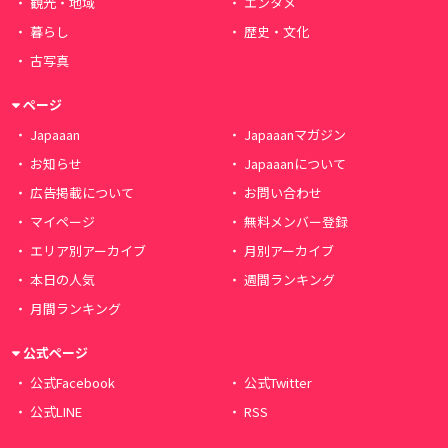
観光・地域
エンタメ
暮らし
歴史・文化
古写真
ページ
Japaaan
Japaaanマガジン
お知らせ
Japaaanについて
広告掲載について
お問い合わせ
マイページ
無料メンバー登録
エリア別アーカイブ
月別アーカイブ
本日の人気
週間ランキング
月間ランキング
公式ページ
公式Facebook
公式Twitter
公式LINE
RSS