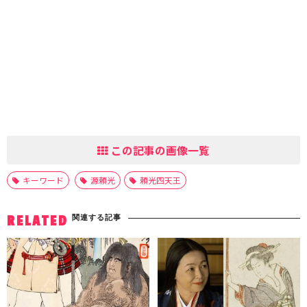
この記事の画像一覧
キーワード
源頼光
頼光四天王
関連する記事
RELATED