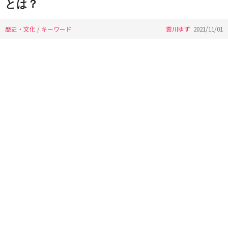
とは？
歴史・文化
/
キーワード
雲川ゆず
2021/11/01