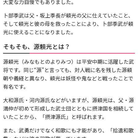
大変な力自慢でもありました。
卜部季武は父・坂上季長が頼光の父に仕えていたこと、
そして頼光と彼の母を救ったことにより、卜部季武が頼
光に使えることになりました。
そもそも、源頼光とは？
源頼光（みなもとのよりみつ）は平安中期に活躍した武
将です。同じ“源”と言っても、対人戦に名を残した源頼
朝や義経と異なり、頼光は妖怪や鬼などと戦ったことで
有名です。
大和源氏・河内源氏などがいますが、源頼光は、父・源
満仲が初めて形成した武士団とともに摂津国を相続して
いたことから、「摂津源氏」と呼ばれます。
また、武勇だけでなく和歌にも才能があり、「拾遺和歌