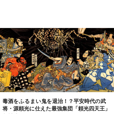
毒酒をふるまい鬼を退治！？平安時代の武
将・源頼光に仕えた最強集団「頼光四天王」